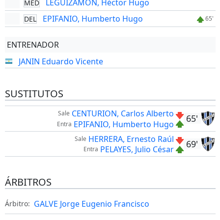
LEGUIZAMON, Héctor Hugo
MED
EPIFANIO, Humberto Hugo
DEL
65'
ENTRENADOR
JANIN Eduardo Vicente
SUSTITUTOS
CENTURION, Carlos Alberto
Sale
65'
EPIFANIO, Humberto Hugo
Entra
HERRERA, Ernesto Raúl
Sale
69'
PELAYES, Julio César
Entra
ÁRBITROS
GALVE Jorge Eugenio Francisco
Árbitro: