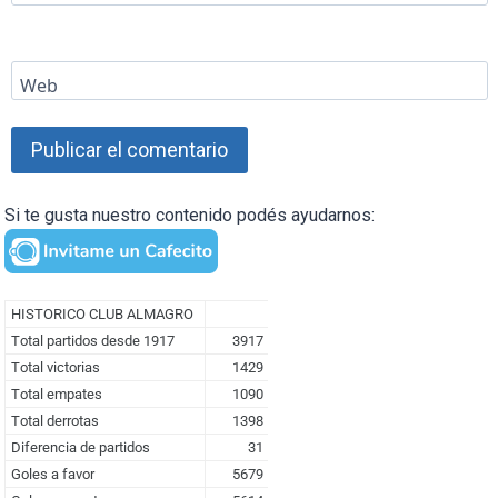
Web
Si te gusta nuestro contenido podés ayudarnos: