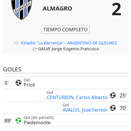
2
ALMAGRO
TIEMPO COMPLETO
Estadio "La Barranca" - ARGENTINO DE QUILMES
GALVE Jorge Eugenio Francisco
GOLES
Gol
5'
Prioli
Gol
25'
CENTURION, Carlos Alberto
Gol
70'
AVALOS, José Fermín
Gol (de penalti)
89'
Piedemonte