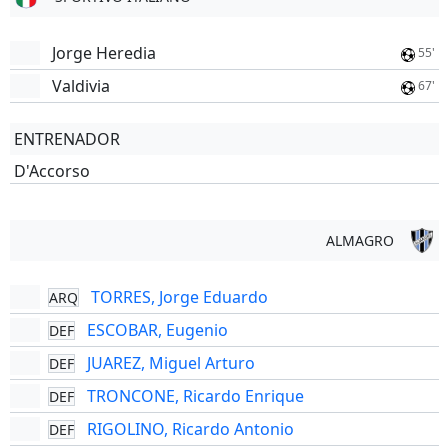
Jorge Heredia
55'
Valdivia
67'
ENTRENADOR
D'Accorso
ALMAGRO
TORRES, Jorge Eduardo
ARQ
ESCOBAR, Eugenio
DEF
JUAREZ, Miguel Arturo
DEF
TRONCONE, Ricardo Enrique
DEF
RIGOLINO, Ricardo Antonio
DEF