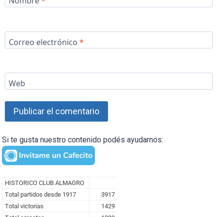
Nombre
*
Correo electrónico
*
Web
Si te gusta nuestro contenido podés ayudarnos: