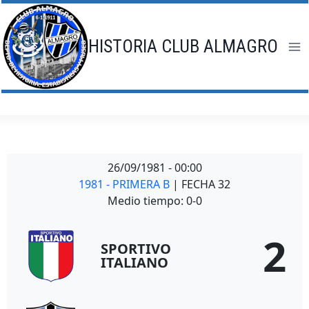
Saltar
al
contenido
HISTORIA CLUB ALMAGRO
26/09/1981
-
00:00
1981 - PRIMERA B
| FECHA 32
Medio tiempo: 0-0
2
SPORTIVO
ITALIANO