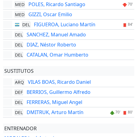
POLES, Ricardo Santiago
MED
70'
GIZZI, Oscar Emilio
MED
FIGUEROA, Luciano Martín
DEL
84'
SANCHEZ, Manuel Amado
DEL
DIAZ, Néstor Roberto
DEL
CATALAN, Omar Humberto
DEL
SUSTITUTOS
VILAS BOAS, Ricardo Daniel
ARQ
BERRIOS, Guillermo Alfredo
DEF
FERRERAS, Miguel Angel
DEL
DMITRUK, Arturo Martín
DEL
70'
80'
ENTRENADOR