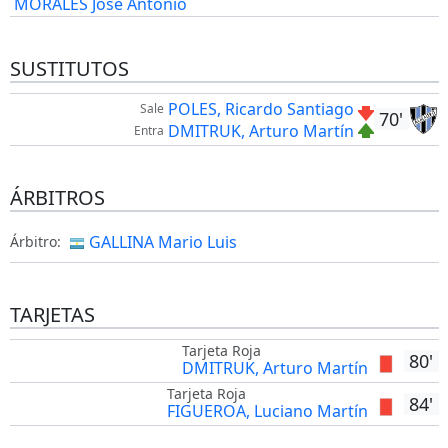
MORALES José Antonio
SUSTITUTOS
POLES, Ricardo Santiago
Sale
70'
DMITRUK, Arturo Martín
Entra
ÁRBITROS
GALLINA Mario Luis
Árbitro:
TARJETAS
Tarjeta Roja
80'
DMITRUK, Arturo Martín
Tarjeta Roja
84'
FIGUEROA, Luciano Martín