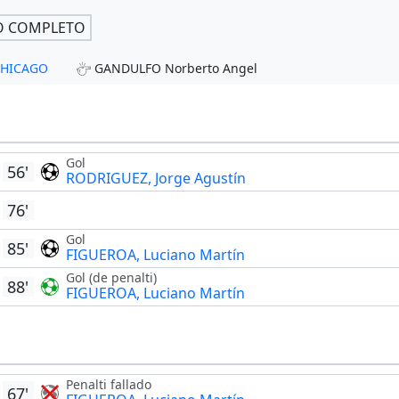
O COMPLETO
 CHICAGO
GANDULFO Norberto Angel
Gol
56'
RODRIGUEZ, Jorge Agustín
76'
Gol
85'
FIGUEROA, Luciano Martín
Gol (de penalti)
88'
FIGUEROA, Luciano Martín
Penalti fallado
67'