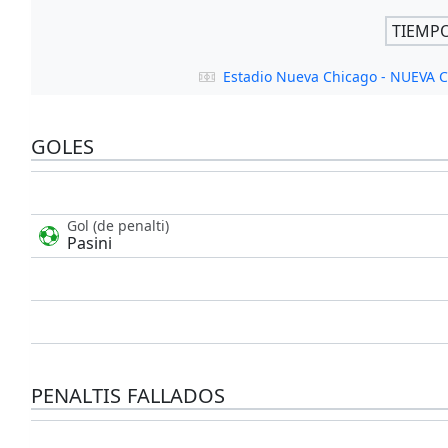
TIEMP
Estadio Nueva Chicago - NUEVA
GOLES
Gol (de penalti)
Pasini
PENALTIS FALLADOS