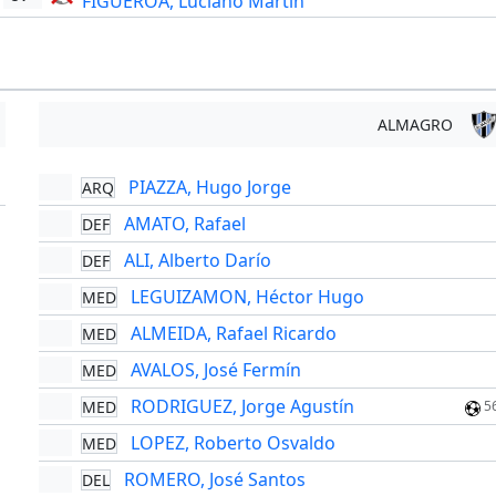
FIGUEROA, Luciano Martín
ALMAGRO
PIAZZA, Hugo Jorge
ARQ
'
AMATO, Rafael
DEF
ALI, Alberto Darío
DEF
LEGUIZAMON, Héctor Hugo
MED
ALMEIDA, Rafael Ricardo
MED
AVALOS, José Fermín
MED
RODRIGUEZ, Jorge Agustín
MED
5
LOPEZ, Roberto Osvaldo
MED
ROMERO, José Santos
DEL