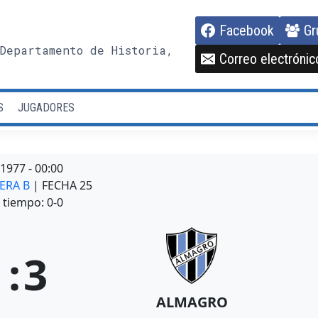
Facebook
Gr
Departamento de Historia,
Correo electrónic
S
JUGADORES
/1977
-
00:00
MERA B
| FECHA 25
tiempo: 0-0
1
:
3
ALMAGRO