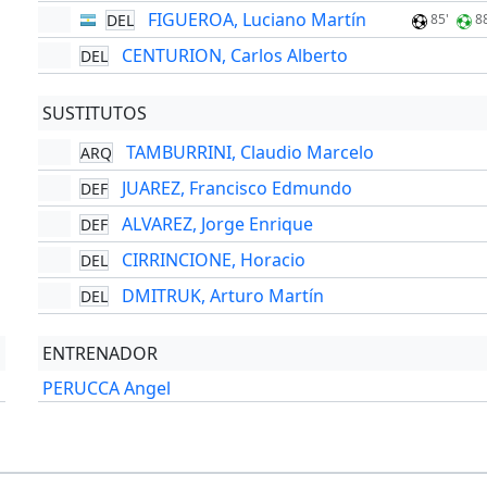
FIGUEROA, Luciano Martín
DEL
85'
8
CENTURION, Carlos Alberto
DEL
SUSTITUTOS
TAMBURRINI, Claudio Marcelo
ARQ
JUAREZ, Francisco Edmundo
DEF
ALVAREZ, Jorge Enrique
DEF
CIRRINCIONE, Horacio
DEL
DMITRUK, Arturo Martín
DEL
ENTRENADOR
PERUCCA Angel