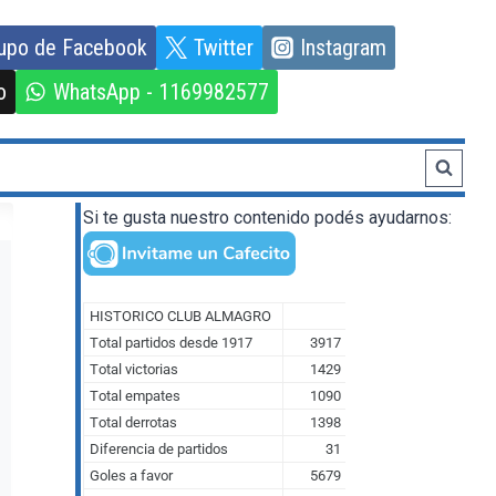
upo de Facebook
Twitter
Instagram
o
WhatsApp - 1169982577
Si te gusta nuestro contenido podés ayudarnos: