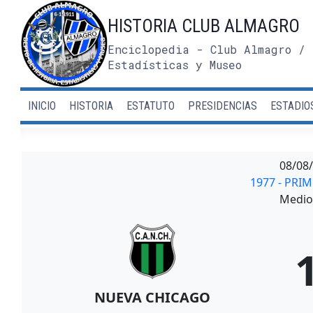
Saltar
HISTORIA CLUB ALMAGRO
al
contenido
Enciclopedia - Club Almagro / 
Estadísticas y Museo
INICIO
HISTORIA
ESTATUTO
PRESIDENCIAS
ESTADIO
08/08
1977 - PRI
Medio 
NUEVA CHICAGO