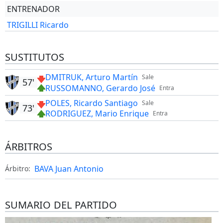
ENTRENADOR
TRIGILLI Ricardo
SUSTITUTOS
DMITRUK, Arturo Martín
Sale
57'
RUSSOMANNO, Gerardo José
Entra
POLES, Ricardo Santiago
Sale
73'
RODRIGUEZ, Mario Enrique
Entra
ÁRBITROS
BAVA Juan Antonio
Árbitro:
SUMARIO DEL PARTIDO