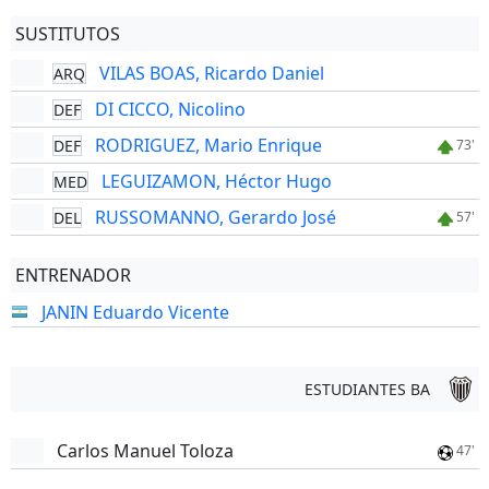
SUSTITUTOS
VILAS BOAS, Ricardo Daniel
ARQ
DI CICCO, Nicolino
DEF
RODRIGUEZ, Mario Enrique
DEF
73'
LEGUIZAMON, Héctor Hugo
MED
RUSSOMANNO, Gerardo José
DEL
57'
ENTRENADOR
JANIN Eduardo Vicente
ESTUDIANTES BA
Carlos Manuel Toloza
47'