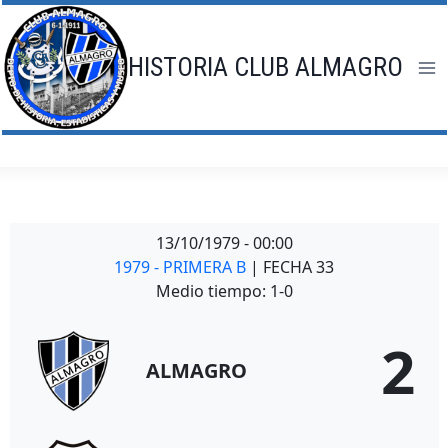
Saltar
al
contenido
HISTORIA CLUB ALMAGRO
13/10/1979
-
00:00
1979 - PRIMERA B
| FECHA 33
Medio tiempo: 1-0
2
ALMAGRO