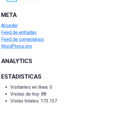
META
Acceder
Feed de entradas
Feed de comentarios
WordPress.org
ANALYTICS
ESTADISTICAS
Visitantes en línea:
0
Visitas de hoy:
88
Vistas totales:
173.157