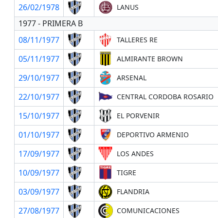
26/02/1978
LANUS
1977 - PRIMERA B
08/11/1977
TALLERES RE
05/11/1977
ALMIRANTE BROWN
29/10/1977
ARSENAL
22/10/1977
CENTRAL CORDOBA ROSARIO
15/10/1977
EL PORVENIR
01/10/1977
DEPORTIVO ARMENIO
17/09/1977
LOS ANDES
10/09/1977
TIGRE
03/09/1977
FLANDRIA
27/08/1977
COMUNICACIONES