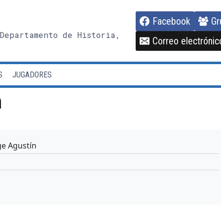
Facebook
Gr
Departamento de Historia,
Correo electrónic
S
JUGADORES
n
e Agustín