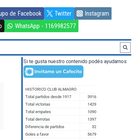
upo de Facebook
Twitter
Instagram
o
WhatsApp - 1169982577
Si te gusta nuestro contenido podés ayudarnos: