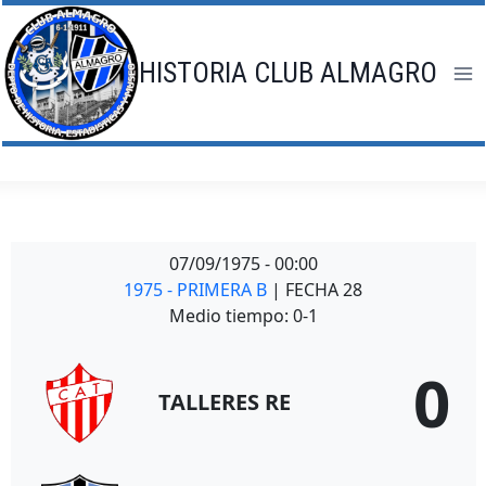
Saltar
al
contenido
HISTORIA CLUB ALMAGRO
07/09/1975
-
00:00
1975 - PRIMERA B
| FECHA 28
Medio tiempo: 0-1
0
TALLERES RE