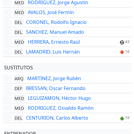
RODRIGUEZ, Jorge Agustín
MED
AVALOS, José Fermín
MED
CORONEL, Rodolfo Ignacio
DEL
SANCHEZ, Manuel Amado
DEL
HERRERA, Ernesto Raúl
MED
43'
LAMADRID, Luis Hernán
DEL
74'
SUSTITUTOS
MARTINEZ, Jorge Rubén
ARQ
BRESSAN, Oscar Fernando
DEF
LEGUIZAMON, Héctor Hugo
MED
RODRIGUEZ, Osvaldo Ramón
MED
CENTURION, Carlos Alberto
DEL
74'
ENTRENADOR