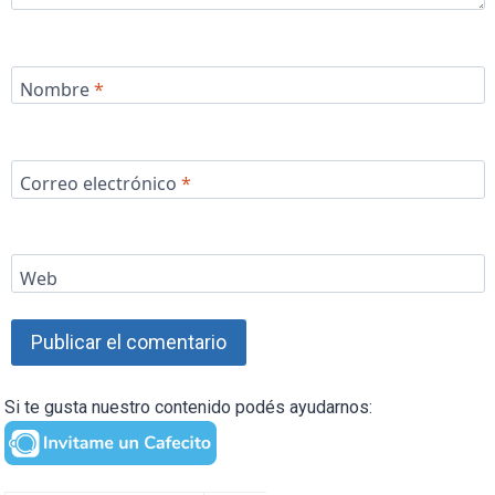
Nombre
*
Correo electrónico
*
Web
Si te gusta nuestro contenido podés ayudarnos: