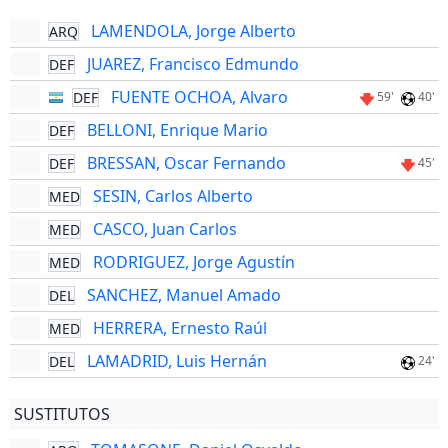
LAMENDOLA, Jorge Alberto
ARQ
JUAREZ, Francisco Edmundo
DEF
FUENTE OCHOA, Alvaro
DEF
59'
40'
BELLONI, Enrique Mario
DEF
BRESSAN, Oscar Fernando
DEF
45'
SESIN, Carlos Alberto
MED
CASCO, Juan Carlos
MED
RODRIGUEZ, Jorge Agustín
MED
SANCHEZ, Manuel Amado
DEL
HERRERA, Ernesto Raúl
MED
LAMADRID, Luis Hernán
DEL
24'
SUSTITUTOS