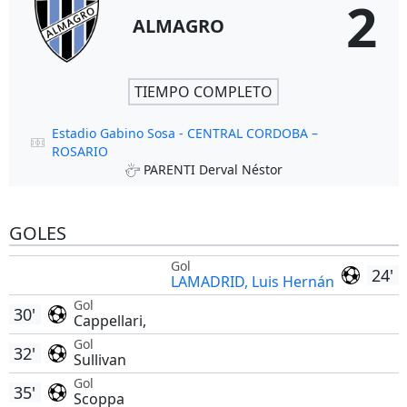
2
ALMAGRO
TIEMPO COMPLETO
Estadio Gabino Sosa - CENTRAL CORDOBA –
ROSARIO
PARENTI Derval Néstor
GOLES
Gol
24'
LAMADRID, Luis Hernán
Gol
30'
Cappellari,
Gol
32'
Sullivan
Gol
35'
Scoppa