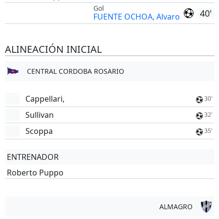
Gol
40'
FUENTE OCHOA, Alvaro
ALINEACIÓN INICIAL
CENTRAL CORDOBA ROSARIO
Cappellari,
30'
Sullivan
32'
Scoppa
35'
ENTRENADOR
Roberto Puppo
ALMAGRO