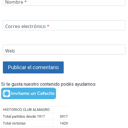
Nombre
*
Correo electrónico
*
Web
Si te gusta nuestro contenido podés ayudarnos: