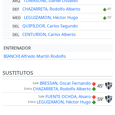
TOMASONE, Daniel Osvaldo
ARQ
CHAZARRETA, Rodolfo Alberto
DEF
45'
LEGUIZAMON, Héctor Hugo
MED
59'
QUIPILDOR, Carlos Segundo
DEL
CENTURION, Carlos Alberto
DEL
ENTRENADOR
BIANCHI Alfredo Martín Rodolfo
SUSTITUTOS
BRESSAN, Oscar Fernando
Sale
45'
CHAZARRETA, Rodolfo Alberto
Entra
FUENTE OCHOA, Alvaro
Sale
59'
LEGUIZAMON, Héctor Hugo
Entra