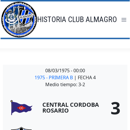
Saltar
al
contenido
HISTORIA CLUB ALMAGRO
08/03/1975
-
00:00
1975 - PRIMERA B
| FECHA 4
Medio tiempo: 3-2
3
CENTRAL CORDOBA
ROSARIO