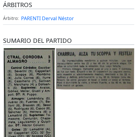
ÁRBITROS
PARENTI Derval Néstor
Árbitro:
SUMARIO DEL PARTIDO