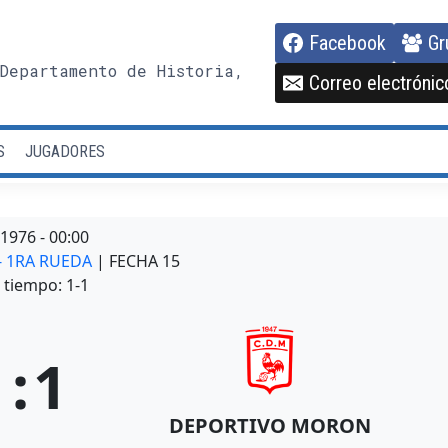
Facebook
Gr
Departamento de Historia,
Correo electrónic
S
JUGADORES
/1976
-
00:00
 - 1RA RUEDA
| FECHA 15
tiempo: 1-1
1
:
1
DEPORTIVO MORON