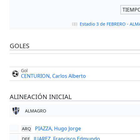
TIEMP
Estadio 3 de FEBRERO - AL
GOLES
Gol
CENTURION, Carlos Alberto
ALINEACIÓN INICIAL
ALMAGRO
PIAZZA, Hugo Jorge
ARQ
JUAREZ, Francisco Edmundo
DEF