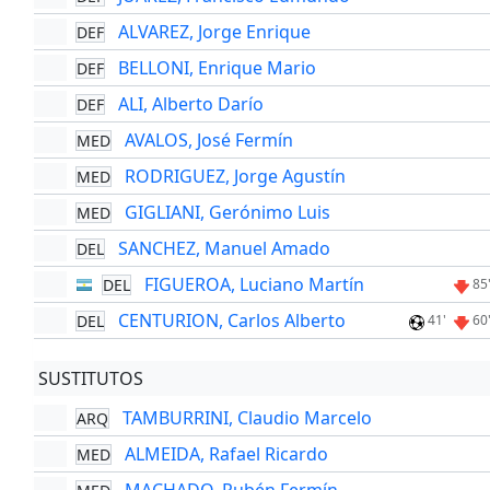
ALVAREZ, Jorge Enrique
DEF
BELLONI, Enrique Mario
DEF
ALI, Alberto Darío
DEF
AVALOS, José Fermín
MED
RODRIGUEZ, Jorge Agustín
MED
GIGLIANI, Gerónimo Luis
MED
SANCHEZ, Manuel Amado
DEL
FIGUEROA, Luciano Martín
DEL
85
CENTURION, Carlos Alberto
DEL
41'
60
SUSTITUTOS
TAMBURRINI, Claudio Marcelo
ARQ
ALMEIDA, Rafael Ricardo
MED