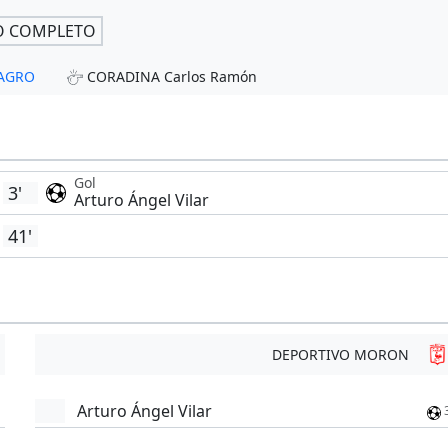
O COMPLETO
MAGRO
CORADINA Carlos Ramón
Gol
3'
Arturo Ángel Vilar
41'
DEPORTIVO MORON
Arturo Ángel Vilar