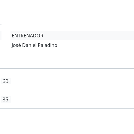
'
'
ENTRENADOR
José Daniel Paladino
60'
85'