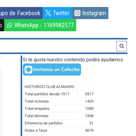
upo de Facebook
Twitter
Instagram
o
WhatsApp - 1169982577
Si te gusta nuestro contenido podés ayudarnos: