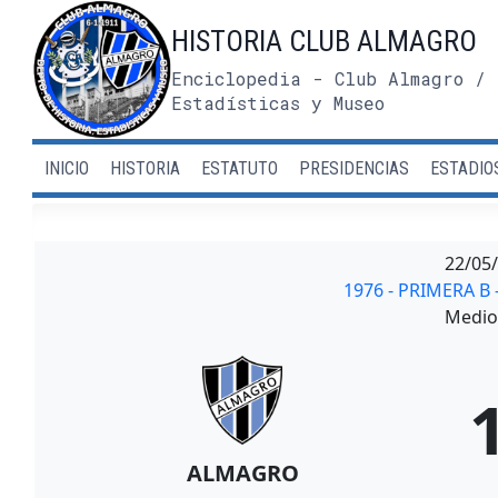
Saltar
HISTORIA CLUB ALMAGRO
al
contenido
Enciclopedia - Club Almagro / 
Estadísticas y Museo
INICIO
HISTORIA
ESTATUTO
PRESIDENCIAS
ESTADIO
22/05
1976 - PRIMERA B
Medio 
ALMAGRO