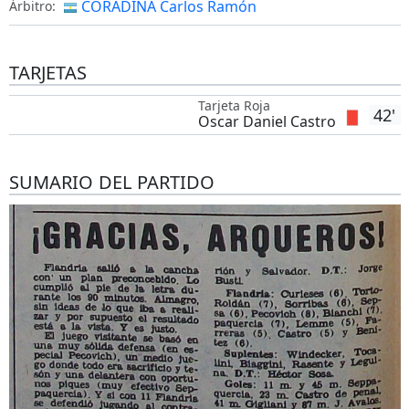
CORADINA Carlos Ramón
Árbitro:
TARJETAS
Tarjeta Roja
42'
Oscar Daniel Castro
SUMARIO DEL PARTIDO