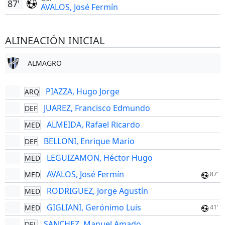
87'
AVALOS, José Fermín
ALINEACIÓN INICIAL
ALMAGRO
PIAZZA, Hugo Jorge
ARQ
JUAREZ, Francisco Edmundo
DEF
ALMEIDA, Rafael Ricardo
MED
BELLONI, Enrique Mario
DEF
LEGUIZAMON, Héctor Hugo
MED
AVALOS, José Fermín
MED
87'
RODRIGUEZ, Jorge Agustín
MED
GIGLIANI, Gerónimo Luis
MED
41'
SANCHEZ, Manuel Amado
DEL