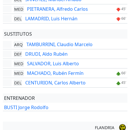
PIETRANERA, Alfredo Carlos
MED
45'
LAMADRID, Luis Hernán
DEL
66'
SUSTITUTOS
TAMBURRINI, Claudio Marcelo
ARQ
DRUDI, Aldo Rubén
DEF
SALVADOR, Luis Alberto
MED
MACHADO, Rubén Fermín
MED
66'
CENTURION, Carlos Alberto
DEL
45'
ENTRENADOR
BUSTI Jorge Rodolfo
FLANDRIA