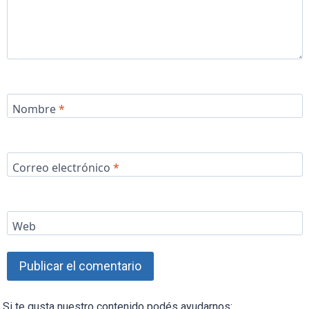
Nombre
*
Correo electrónico
*
Web
Si te gusta nuestro contenido podés ayudarnos: