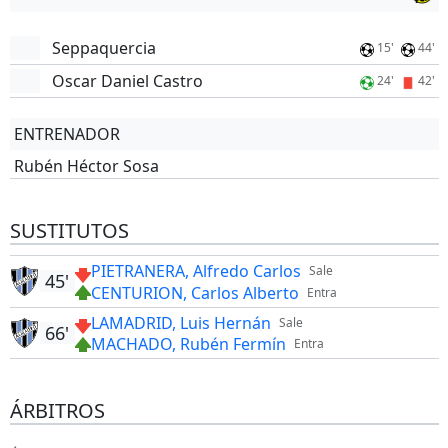
Seppaquercia
15'
44'
Oscar Daniel Castro
24'
42'
ENTRENADOR
Rubén Héctor Sosa
SUSTITUTOS
PIETRANERA, Alfredo Carlos
Sale
45'
CENTURION, Carlos Alberto
Entra
LAMADRID, Luis Hernán
Sale
66'
MACHADO, Rubén Fermín
Entra
ÁRBITROS