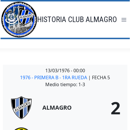
Saltar
al
contenido
HISTORIA CLUB ALMAGRO
13/03/1976
-
00:00
1976 - PRIMERA B - 1RA RUEDA
| FECHA 5
Medio tiempo: 1-3
2
ALMAGRO