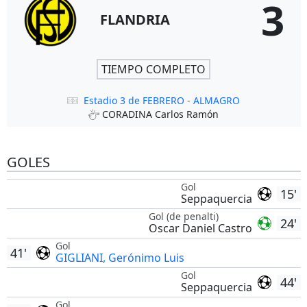
3
FLANDRIA
TIEMPO COMPLETO
Estadio 3 de FEBRERO - ALMAGRO
CORADINA Carlos Ramón
GOLES
Gol
15'
Seppaquercia
Gol (de penalti)
24'
Oscar Daniel Castro
Gol
41'
GIGLIANI, Gerónimo Luis
Gol
44'
Seppaquercia
Gol