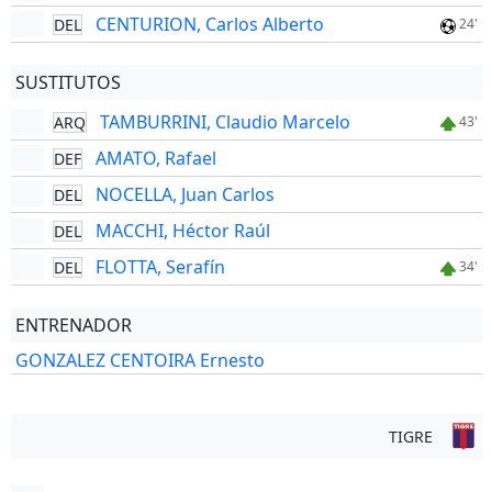
CENTURION, Carlos Alberto
DEL
24'
SUSTITUTOS
TAMBURRINI, Claudio Marcelo
ARQ
43'
AMATO, Rafael
DEF
NOCELLA, Juan Carlos
DEL
MACCHI, Héctor Raúl
DEL
FLOTTA, Serafín
DEL
34'
ENTRENADOR
GONZALEZ CENTOIRA Ernesto
TIGRE