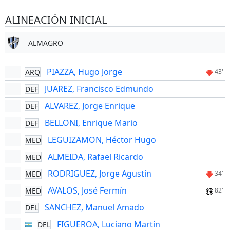
ALINEACIÓN INICIAL
ALMAGRO
PIAZZA, Hugo Jorge
ARQ
43'
JUAREZ, Francisco Edmundo
DEF
ALVAREZ, Jorge Enrique
DEF
BELLONI, Enrique Mario
DEF
LEGUIZAMON, Héctor Hugo
MED
ALMEIDA, Rafael Ricardo
MED
RODRIGUEZ, Jorge Agustín
MED
34'
AVALOS, José Fermín
MED
82'
SANCHEZ, Manuel Amado
DEL
FIGUEROA, Luciano Martín
DEL