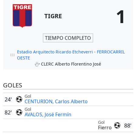
1
TIGRE
TIEMPO COMPLETO
Estadio Arquitecto Ricardo Etcheverri - FERROCARRIL
OESTE
CLERC Alberto Florentino José
GOLES
Gol
24'
CENTURION, Carlos Alberto
Gol
82'
AVALOS, José Fermín
Gol
88'
Fierro