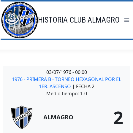
Saltar
al
contenido
HISTORIA CLUB ALMAGRO
03/07/1976
-
00:00
1976 - PRIMERA B - TORNEO HEXAGONAL POR EL
1ER. ASCENSO
| FECHA 2
Medio tiempo: 1-0
2
ALMAGRO