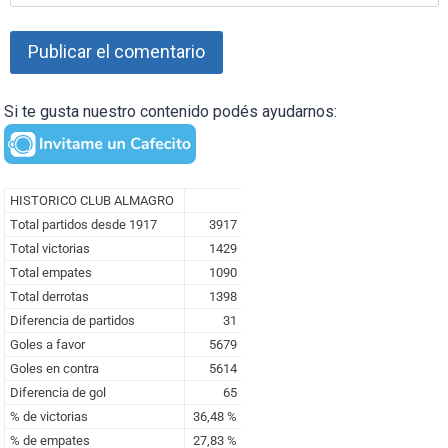
Si te gusta nuestro contenido podés ayudarnos: