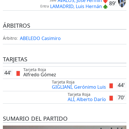
AVALOS, José Fermín
Sale
89'
LAMADRID, Luis Hernán
Entra
ÁRBITROS
ABELEDO Casimiro
Árbitro:
TARJETAS
Tarjeta Roja
44'
Alfredo Gómez
Tarjeta Roja
44'
GIGLIANI, Gerónimo Luis
Tarjeta Roja
70'
ALI, Alberto Darío
SUMARIO DEL PARTIDO