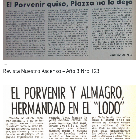
–
Revista Nuestro Ascenso – Año 3 Nro 123