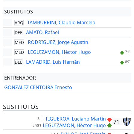
SUSTITUTOS
TAMBURRINI, Claudio Marcelo
ARQ
AMATO, Rafael
DEF
RODRIGUEZ, Jorge Agustín
MED
LEGUIZAMON, Héctor Hugo
MED
71'
LAMADRID, Luis Hernán
DEL
89'
ENTRENADOR
GONZALEZ CENTOIRA Ernesto
SUSTITUTOS
FIGUEROA, Luciano Martín
Sale
71'
LEGUIZAMON, Héctor Hugo
Entra