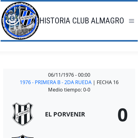
Saltar
al
contenido
HISTORIA CLUB ALMAGRO
06/11/1976
-
00:00
1976 - PRIMERA B - 2DA RUEDA
| FECHA 16
Medio tiempo: 0-0
0
EL PORVENIR