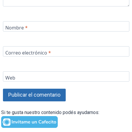
Nombre
*
Correo electrónico
*
Web
Si te gusta nuestro contenido podés ayudarnos: