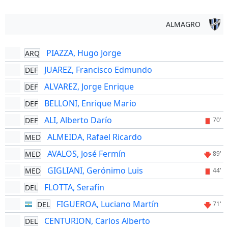
ALMAGRO
PIAZZA, Hugo Jorge
ARQ
JUAREZ, Francisco Edmundo
DEF
ALVAREZ, Jorge Enrique
DEF
BELLONI, Enrique Mario
DEF
ALI, Alberto Darío
DEF
70'
ALMEIDA, Rafael Ricardo
MED
AVALOS, José Fermín
MED
89'
GIGLIANI, Gerónimo Luis
MED
44'
FLOTTA, Serafín
DEL
FIGUEROA, Luciano Martín
DEL
71'
CENTURION, Carlos Alberto
DEL