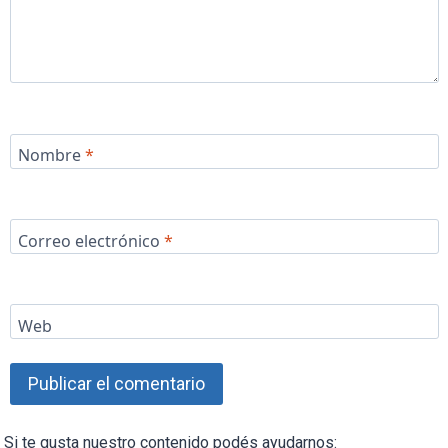
Nombre
*
Correo electrónico
*
Web
Si te gusta nuestro contenido podés ayudarnos: