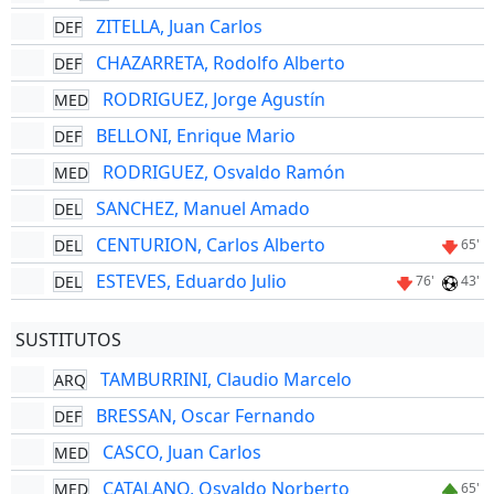
ZITELLA, Juan Carlos
DEF
CHAZARRETA, Rodolfo Alberto
DEF
RODRIGUEZ, Jorge Agustín
MED
BELLONI, Enrique Mario
DEF
RODRIGUEZ, Osvaldo Ramón
MED
SANCHEZ, Manuel Amado
DEL
CENTURION, Carlos Alberto
DEL
65'
ESTEVES, Eduardo Julio
DEL
76'
43'
SUSTITUTOS
TAMBURRINI, Claudio Marcelo
ARQ
BRESSAN, Oscar Fernando
DEF
CASCO, Juan Carlos
MED
CATALANO, Osvaldo Norberto
MED
65'