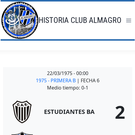
Saltar
al
contenido
HISTORIA CLUB ALMAGRO
22/03/1975
-
00:00
1975 - PRIMERA B
| FECHA 6
Medio tiempo: 0-1
2
ESTUDIANTES BA