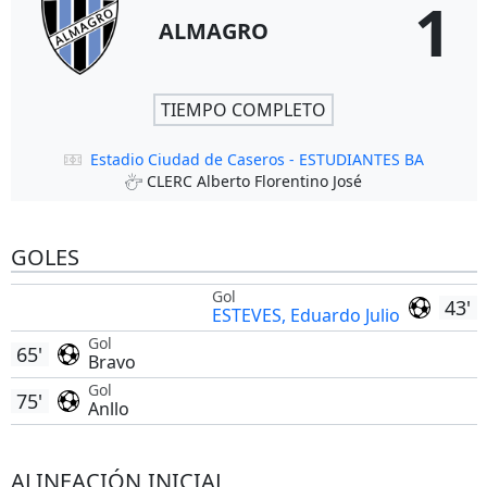
1
ALMAGRO
TIEMPO COMPLETO
Estadio Ciudad de Caseros - ESTUDIANTES BA
CLERC Alberto Florentino José
GOLES
Gol
43'
ESTEVES, Eduardo Julio
Gol
65'
Bravo
Gol
75'
Anllo
ALINEACIÓN INICIAL