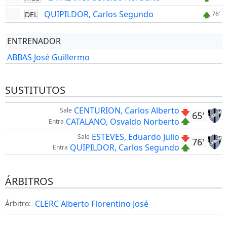
QUIPILDOR, Carlos Segundo
DEL
76'
ENTRENADOR
ABBAS José Guillermo
SUSTITUTOS
CENTURION, Carlos Alberto
Sale
65'
CATALANO, Osvaldo Norberto
Entra
ESTEVES, Eduardo Julio
Sale
76'
QUIPILDOR, Carlos Segundo
Entra
ÁRBITROS
CLERC Alberto Florentino José
Árbitro: