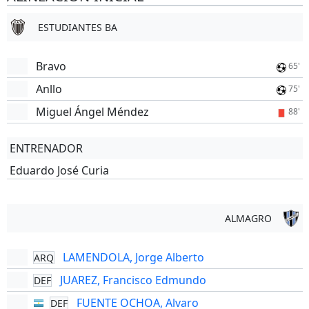
ESTUDIANTES BA
Bravo
65'
Anllo
75'
Miguel Ángel Méndez
88'
ENTRENADOR
Eduardo José Curia
ALMAGRO
LAMENDOLA, Jorge Alberto
ARQ
JUAREZ, Francisco Edmundo
DEF
FUENTE OCHOA, Alvaro
DEF