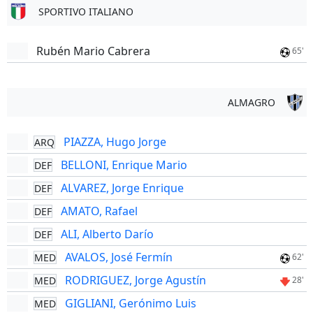
SPORTIVO ITALIANO
Rubén Mario Cabrera
65'
ALMAGRO
PIAZZA, Hugo Jorge
ARQ
BELLONI, Enrique Mario
DEF
ALVAREZ, Jorge Enrique
DEF
AMATO, Rafael
DEF
ALI, Alberto Darío
DEF
AVALOS, José Fermín
MED
62'
RODRIGUEZ, Jorge Agustín
MED
28'
GIGLIANI, Gerónimo Luis
MED