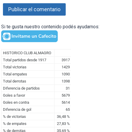
Si te gusta nuestro contenido podés ayudarnos: