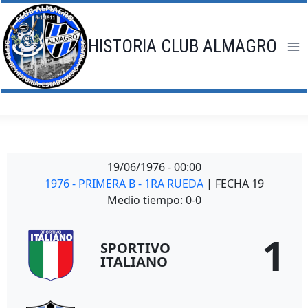
Saltar
al
contenido
HISTORIA CLUB ALMAGRO
19/06/1976
-
00:00
1976 - PRIMERA B - 1RA RUEDA
| FECHA 19
Medio tiempo: 0-0
1
SPORTIVO
ITALIANO