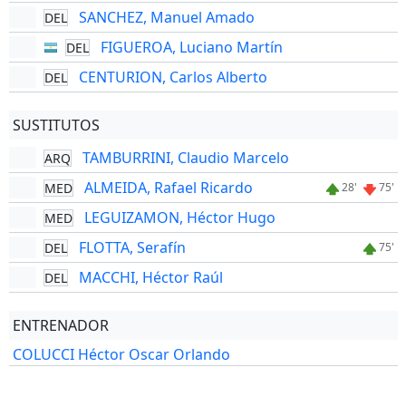
SANCHEZ, Manuel Amado
DEL
FIGUEROA, Luciano Martín
DEL
CENTURION, Carlos Alberto
DEL
SUSTITUTOS
TAMBURRINI, Claudio Marcelo
ARQ
ALMEIDA, Rafael Ricardo
MED
28'
75'
LEGUIZAMON, Héctor Hugo
MED
FLOTTA, Serafín
DEL
75'
MACCHI, Héctor Raúl
DEL
ENTRENADOR
COLUCCI Héctor Oscar Orlando