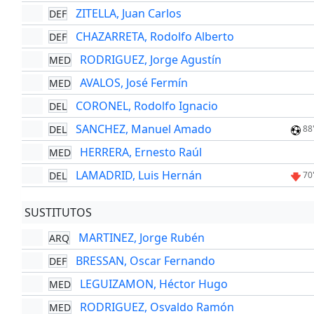
ZITELLA, Juan Carlos
DEF
CHAZARRETA, Rodolfo Alberto
DEF
RODRIGUEZ, Jorge Agustín
MED
AVALOS, José Fermín
MED
CORONEL, Rodolfo Ignacio
DEL
SANCHEZ, Manuel Amado
DEL
88
HERRERA, Ernesto Raúl
MED
LAMADRID, Luis Hernán
DEL
70
SUSTITUTOS
MARTINEZ, Jorge Rubén
ARQ
BRESSAN, Oscar Fernando
DEF
LEGUIZAMON, Héctor Hugo
MED
RODRIGUEZ, Osvaldo Ramón
MED