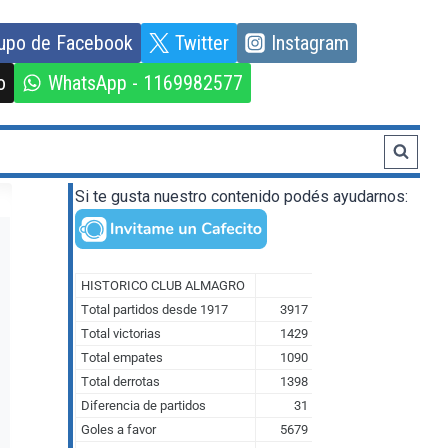
upo de Facebook
Twitter
Instagram
o
WhatsApp - 1169982577
Si te gusta nuestro contenido podés ayudarnos: