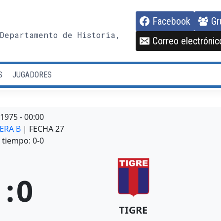
Facebook
Gr
Departamento de Historia,
Correo electrónic
S
JUGADORES
/1975
-
00:00
MERA B
| FECHA 27
tiempo: 0-0
1
:
0
TIGRE