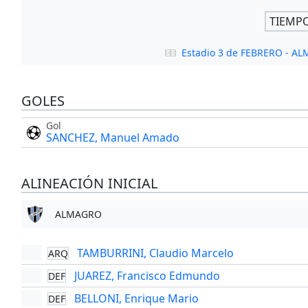
TIEMP
Estadio 3 de FEBRERO - A
GOLES
Gol
SANCHEZ, Manuel Amado
ALINEACIÓN INICIAL
ALMAGRO
TAMBURRINI, Claudio Marcelo
ARQ
JUAREZ, Francisco Edmundo
DEF
BELLONI, Enrique Mario
DEF