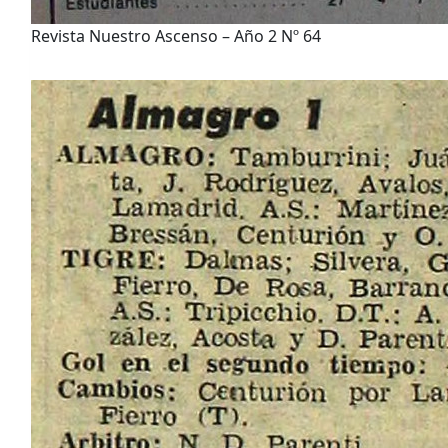
Revista Nuestro Ascenso – Año 2 Nº 64