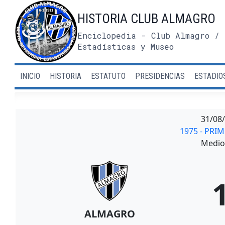
Saltar
HISTORIA CLUB ALMAGRO
al
contenido
Enciclopedia - Club Almagro / 
Estadísticas y Museo
INICIO
HISTORIA
ESTATUTO
PRESIDENCIAS
ESTADIO
31/08
1975 - PRI
Medio 
ALMAGRO