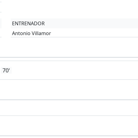
'
ENTRENADOR
Antonio Villamor
70'