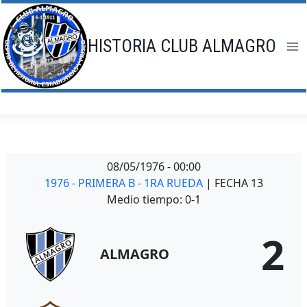
Saltar
al
contenido
HISTORIA CLUB ALMAGRO
08/05/1976
-
00:00
1976 - PRIMERA B - 1RA RUEDA
| FECHA 13
Medio tiempo: 0-1
2
ALMAGRO