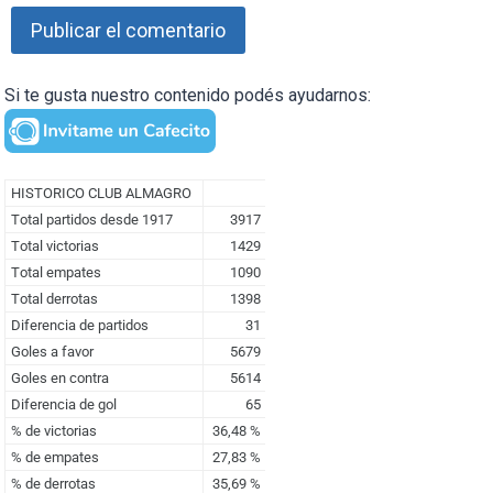
Si te gusta nuestro contenido podés ayudarnos: