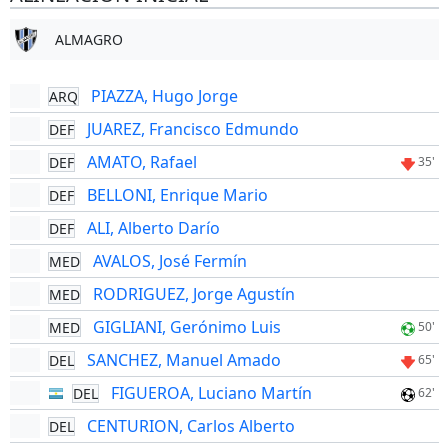
ALMAGRO
PIAZZA, Hugo Jorge
ARQ
JUAREZ, Francisco Edmundo
DEF
AMATO, Rafael
DEF
35'
BELLONI, Enrique Mario
DEF
ALI, Alberto Darío
DEF
AVALOS, José Fermín
MED
RODRIGUEZ, Jorge Agustín
MED
GIGLIANI, Gerónimo Luis
MED
50'
SANCHEZ, Manuel Amado
DEL
65'
FIGUEROA, Luciano Martín
DEL
62'
CENTURION, Carlos Alberto
DEL