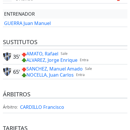
ENTRENADOR
GUERRA Juan Manuel
SUSTITUTOS
AMATO, Rafael
Sale
35'
ALVAREZ, Jorge Enrique
Entra
SANCHEZ, Manuel Amado
Sale
65'
NOCELLA, Juan Carlos
Entra
ÁRBITROS
CARDILLO Francisco
Árbitro:
TARJETAS