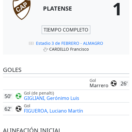
1
PLATENSE
TIEMPO COMPLETO
Estadio 3 de FEBRERO - ALMAGRO
CARDILLO Francisco
GOLES
Gol
26'
Marrero
Gol (de penalti)
50'
GIGLIANI, Gerónimo Luis
Gol
62'
FIGUEROA, Luciano Martín
ALINEACIÓN INICIAL