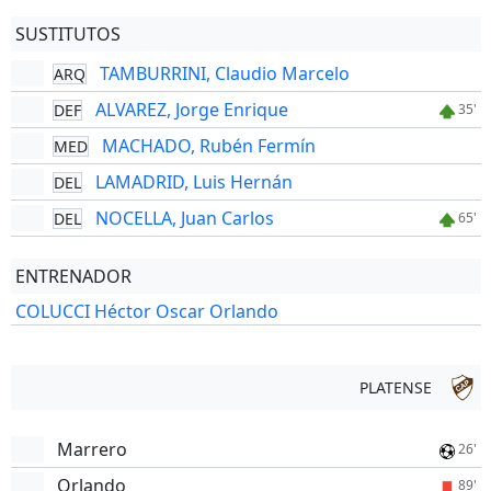
SUSTITUTOS
TAMBURRINI, Claudio Marcelo
ARQ
ALVAREZ, Jorge Enrique
DEF
35'
MACHADO, Rubén Fermín
MED
LAMADRID, Luis Hernán
DEL
NOCELLA, Juan Carlos
DEL
65'
ENTRENADOR
COLUCCI Héctor Oscar Orlando
PLATENSE
Marrero
26'
Orlando
89'