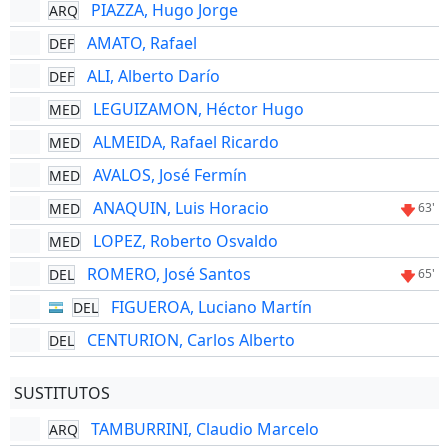
PIAZZA, Hugo Jorge
ARQ
AMATO, Rafael
DEF
ALI, Alberto Darío
DEF
LEGUIZAMON, Héctor Hugo
MED
ALMEIDA, Rafael Ricardo
MED
AVALOS, José Fermín
MED
ANAQUIN, Luis Horacio
MED
63'
LOPEZ, Roberto Osvaldo
MED
ROMERO, José Santos
DEL
65'
FIGUEROA, Luciano Martín
DEL
CENTURION, Carlos Alberto
DEL
SUSTITUTOS
TAMBURRINI, Claudio Marcelo
ARQ