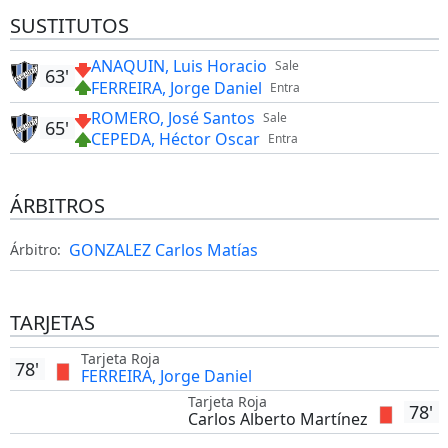
SUSTITUTOS
ANAQUIN, Luis Horacio
Sale
63'
FERREIRA, Jorge Daniel
Entra
ROMERO, José Santos
Sale
65'
CEPEDA, Héctor Oscar
Entra
ÁRBITROS
GONZALEZ Carlos Matías
Árbitro:
TARJETAS
Tarjeta Roja
78'
FERREIRA, Jorge Daniel
Tarjeta Roja
78'
Carlos Alberto Martínez