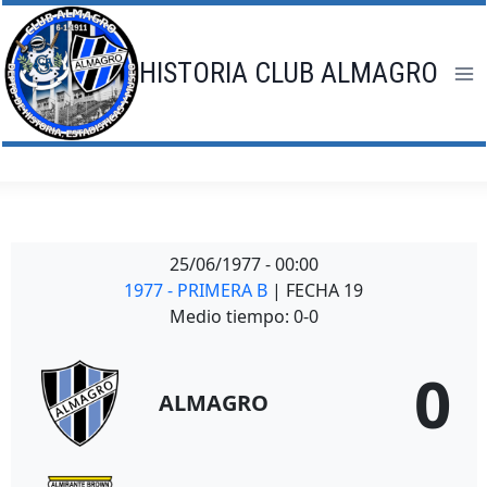
Saltar
al
contenido
HISTORIA CLUB ALMAGRO
25/06/1977
-
00:00
1977 - PRIMERA B
| FECHA 19
Medio tiempo: 0-0
0
ALMAGRO