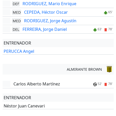
RODRIGUEZ, Mario Enrique
DEF
CEPEDA, Héctor Oscar
MED
65'
RODRIGUEZ, Jorge Agustín
MED
FERREIRA, Jorge Daniel
DEL
63'
78'
ENTRENADOR
PERUCCA Angel
ALMIRANTE BROWN
Carlos Alberto Martínez
52'
78'
ENTRENADOR
Néstor Juan Canevari