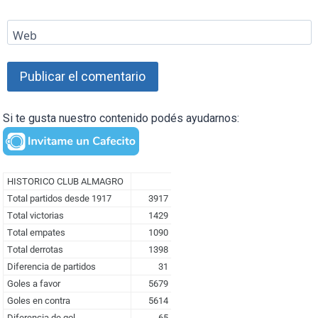
Web
Si te gusta nuestro contenido podés ayudarnos: