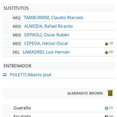
SUSTITUTOS
TAMBURRINI, Claudio Marcelo
ARQ
ALMEIDA, Rafael Ricardo
MED
DEPAOLI, Oscar Rubén
MED
CEPEDA, Héctor Oscar
MED
78'
LAMADRID, Luis Hernán
DEL
68'
ENTRENADOR
POLETTI Alberto José
ALMIRANTE BROWN
Guereño
55'
Escalada
59'