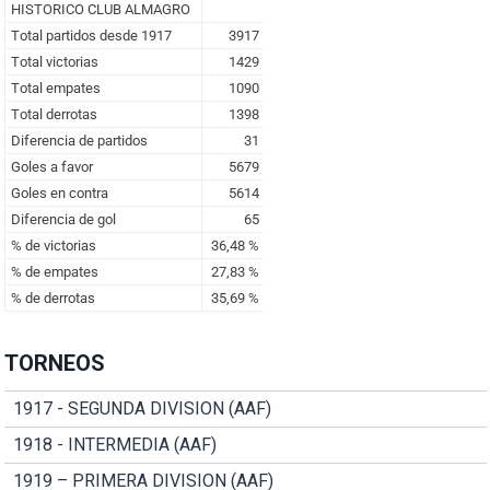
TORNEOS
1917 - SEGUNDA DIVISION (AAF)
1918 - INTERMEDIA (AAF)
1919 – PRIMERA DIVISION (AAF)