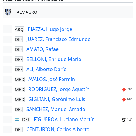
ALMAGRO
PIAZZA, Hugo Jorge
ARQ
JUAREZ, Francisco Edmundo
DEF
AMATO, Rafael
DEF
BELLONI, Enrique Mario
DEF
ALI, Alberto Darío
DEF
AVALOS, José Fermín
MED
RODRIGUEZ, Jorge Agustín
MED
78'
GIGLIANI, Gerónimo Luis
MED
68'
SANCHEZ, Manuel Amado
DEL
FIGUEROA, Luciano Martín
DEL
12'
CENTURION, Carlos Alberto
DEL