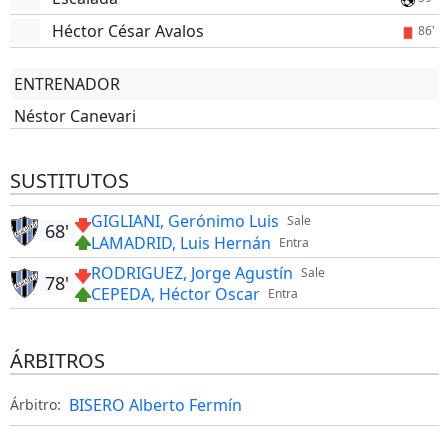
Héctor César Avalos
86'
ENTRENADOR
Néstor Canevari
SUSTITUTOS
GIGLIANI, Gerónimo Luis
Sale
68'
LAMADRID, Luis Hernán
Entra
RODRIGUEZ, Jorge Agustín
Sale
78'
CEPEDA, Héctor Oscar
Entra
ÁRBITROS
BISERO Alberto Fermín
Árbitro: