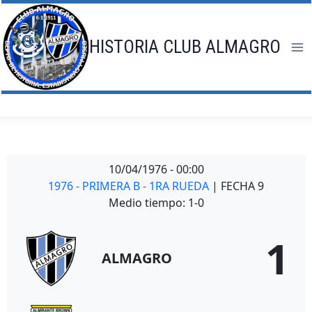
Saltar
al
contenido
HISTORIA CLUB ALMAGRO
10/04/1976
-
00:00
1976 - PRIMERA B - 1RA RUEDA
| FECHA 9
Medio tiempo: 1-0
1
ALMAGRO