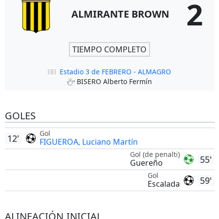
2
ALMIRANTE BROWN
TIEMPO COMPLETO
Estadio 3 de FEBRERO - ALMAGRO
BISERO Alberto Fermín
GOLES
Gol
12'
FIGUEROA, Luciano Martín
Gol (de penalti)
55'
Guereño
Gol
59'
Escalada
ALINEACIÓN INICIAL