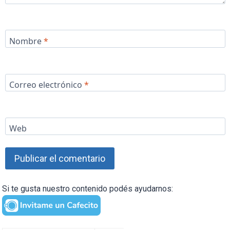
Nombre
*
Correo electrónico
*
Web
Si te gusta nuestro contenido podés ayudarnos: