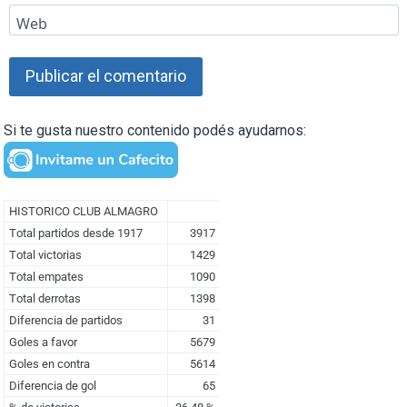
Web
Si te gusta nuestro contenido podés ayudarnos: