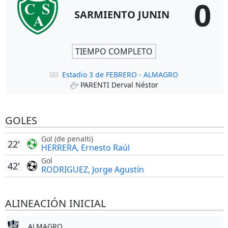
0
SARMIENTO JUNIN
TIEMPO COMPLETO
Estadio 3 de FEBRERO - ALMAGRO
PARENTI Derval Néstor
GOLES
Gol (de penalti)
22'
HERRERA, Ernesto Raúl
Gol
42'
RODRIGUEZ, Jorge Agustín
ALINEACIÓN INICIAL
ALMAGRO