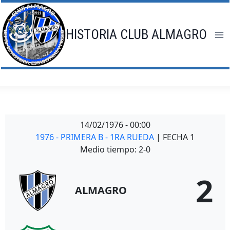
Saltar
al
contenido
HISTORIA CLUB ALMAGRO
14/02/1976
-
00:00
1976 - PRIMERA B - 1RA RUEDA
| FECHA 1
Medio tiempo: 2-0
2
ALMAGRO