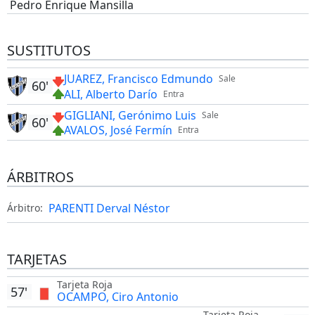
Pedro Enrique Mansilla
SUSTITUTOS
JUAREZ, Francisco Edmundo
Sale
60'
ALI, Alberto Darío
Entra
GIGLIANI, Gerónimo Luis
Sale
60'
AVALOS, José Fermín
Entra
ÁRBITROS
PARENTI Derval Néstor
Árbitro:
TARJETAS
Tarjeta Roja
57'
OCAMPO, Ciro Antonio
Tarjeta Roja