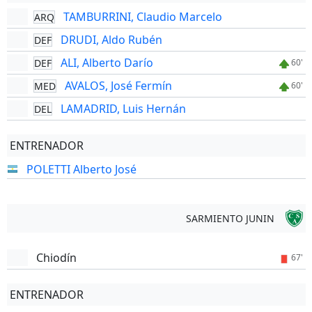
TAMBURRINI, Claudio Marcelo
ARQ
DRUDI, Aldo Rubén
DEF
ALI, Alberto Darío
DEF
60'
AVALOS, José Fermín
MED
60'
LAMADRID, Luis Hernán
DEL
ENTRENADOR
POLETTI Alberto José
SARMIENTO JUNIN
Chiodín
67'
ENTRENADOR