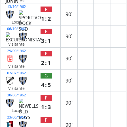
13/10/1962
P
90`
1:2
Local
06/10/1962
P
90`
3:1
Visitante
29/09/1962
P
90`
2:1
Visitante
07/07/1962
G
90`
4:5
Visitante
30/06/1962
P
90`
1:3
Local
23/06/1962
P
90`