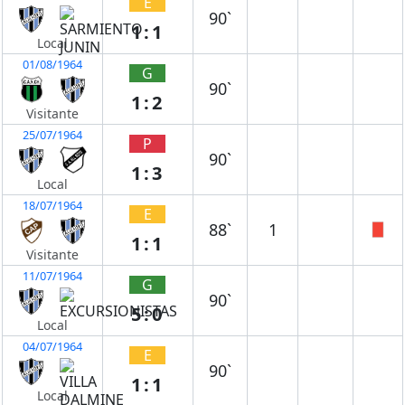
E
90`
1:1
Local
01/08/1964
G
90`
1:2
Visitante
25/07/1964
P
90`
1:3
Local
18/07/1964
E
88`
1
1:1
Visitante
11/07/1964
G
90`
5:0
Local
04/07/1964
E
90`
1:1
Local