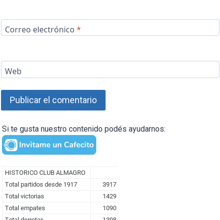
Correo electrónico
*
Web
Si te gusta nuestro contenido podés ayudarnos: