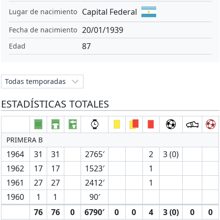
Capital Federal
Lugar de nacimiento
20/01/1939
Fecha de nacimiento
87
Edad
ESTADÍSTICAS TOTALES
PRIMERA B
1964
31
31
2765′
2
3 (0)
1962
17
17
1523′
1
1961
27
27
2412′
1
1960
1
1
90′
76
76
0
6790′
0
0
4
3 (0)
0
0