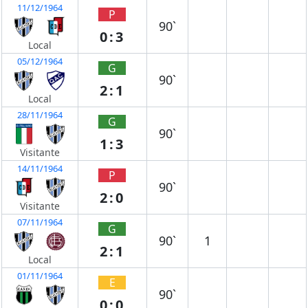
11/12/1964
P
90`
0:3
Local
05/12/1964
G
90`
2:1
Local
28/11/1964
G
90`
1:3
Visitante
14/11/1964
P
90`
2:0
Visitante
07/11/1964
G
90`
1
2:1
Local
01/11/1964
E
90`
0:0