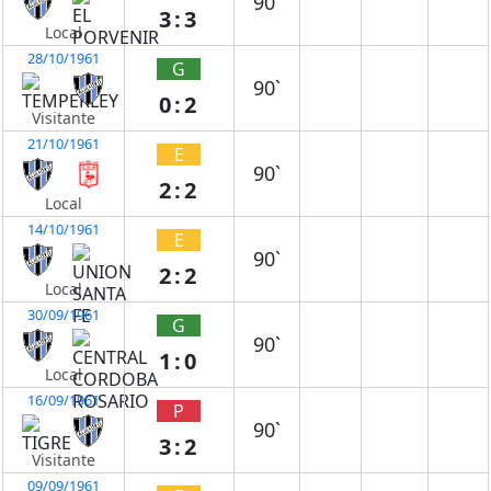
90`
3:3
Local
28/10/1961
G
90`
0:2
Visitante
21/10/1961
E
90`
2:2
Local
14/10/1961
E
90`
2:2
Local
30/09/1961
G
90`
1:0
Local
16/09/1961
P
90`
3:2
Visitante
09/09/1961