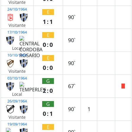
Visitante
24/10/1964
E
90`
1:1
Visitante
17/10/1964
E
90`
0:0
Local
10/10/1964
E
90`
0:0
Visitante
03/10/1964
G
67`
2:0
Local
26/09/1964
G
90`
1
0:1
Visitante
19/09/1964
E