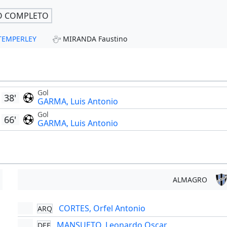
O COMPLETO
- TEMPERLEY
MIRANDA Faustino
Gol
38'
GARMA, Luis Antonio
Gol
66'
GARMA, Luis Antonio
ALMAGRO
CORTES, Orfel Antonio
ARQ
MANSUETO, Leonardo Oscar
DEF