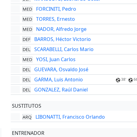
FORCINITI, Pedro
MED
TORRES, Ernesto
MED
NADOR, Alfredo Jorge
MED
BARROS, Héctor Victorio
DEF
SCARABELLI, Carlos Mario
DEL
YOSI, Juan Carlos
MED
GUEVARA, Osvaldo José
DEL
GARMA, Luis Antonio
DEL
38'
6
GONZALEZ, Raúl Daniel
DEL
SUSTITUTOS
LIBONATTI, Francisco Orlando
ARQ
ENTRENADOR