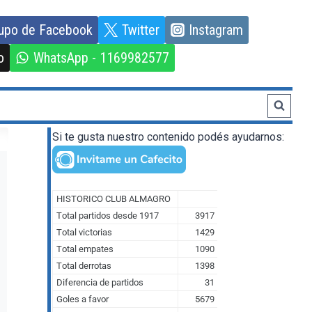
upo de Facebook
Twitter
Instagram
o
WhatsApp - 1169982577
Si te gusta nuestro contenido podés ayudarnos: