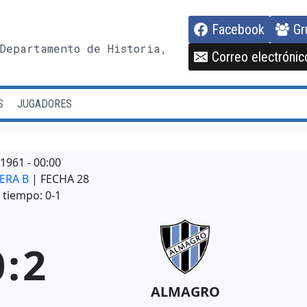
Facebook
Gr
Departamento de Historia,
Correo electrónic
S
JUGADORES
/1961
-
00:00
MERA B
| FECHA 28
tiempo: 0-1
0
:
2
ALMAGRO