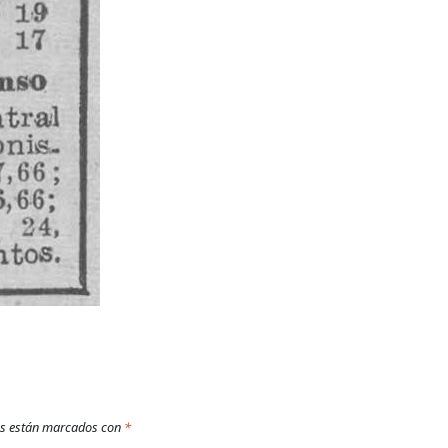
os están marcados con
*