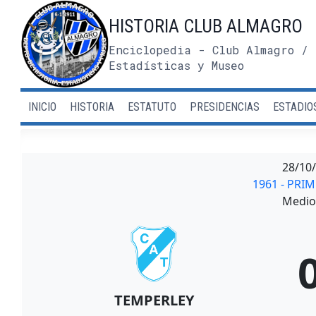
Saltar
HISTORIA CLUB ALMAGRO
al
contenido
Enciclopedia - Club Almagro / 
Estadísticas y Museo
INICIO
HISTORIA
ESTATUTO
PRESIDENCIAS
ESTADIO
28/10
1961 - PRI
Medio 
TEMPERLEY