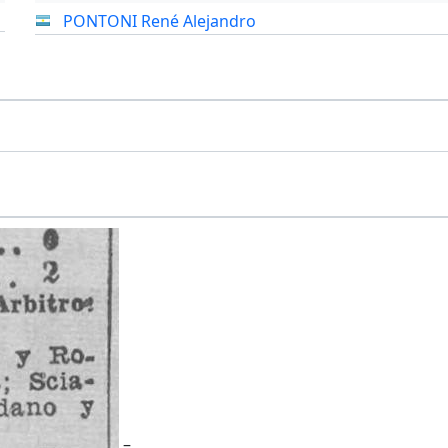
PONTONI René Alejandro
–