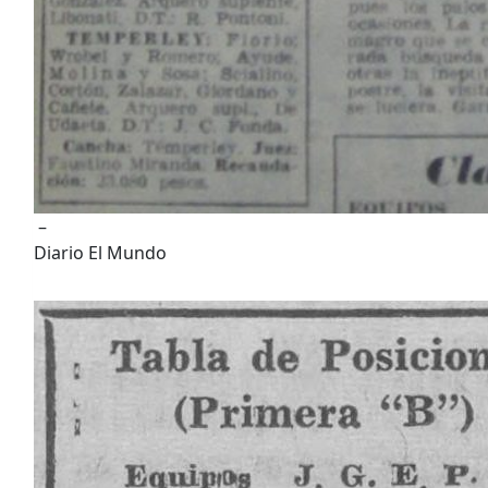
–
Diario El Mundo