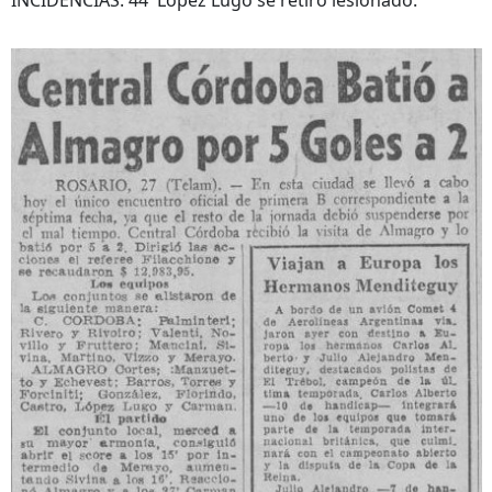
INCIDENCIAS: 44' López Lugo se retiró lesionado.