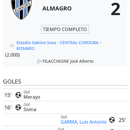
2
ALMAGRO
TIEMPO COMPLETO
Estadio Gabino Sosa - CENTRAL CORDOBA –
ROSARIO
(2.000)
FILACCHIONE José Alberto
GOLES
Gol
15'
Merayo
Gol
16'
Sivina
Gol
25'
GARMA, Luis Antonio
Gol