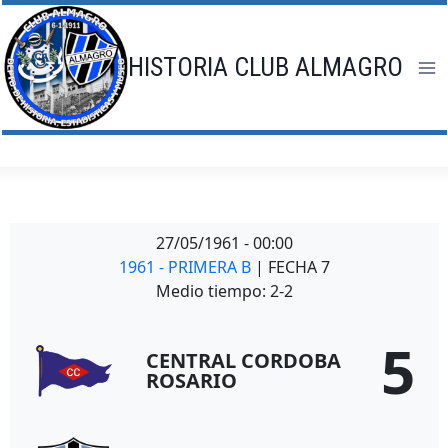
Saltar
al
contenido
HISTORIA CLUB ALMAGRO
27/05/1961
-
00:00
1961 - PRIMERA B
| FECHA 7
Medio tiempo: 2-2
5
CENTRAL CORDOBA
ROSARIO