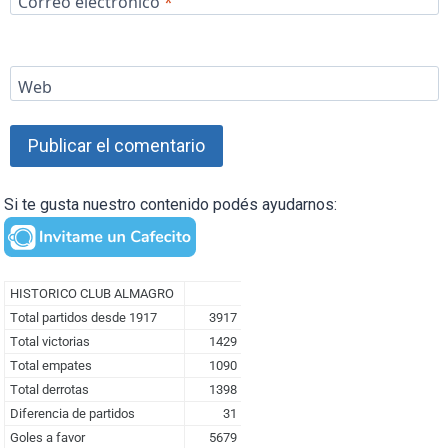
Correo electrónico
*
Web
Si te gusta nuestro contenido podés ayudarnos: