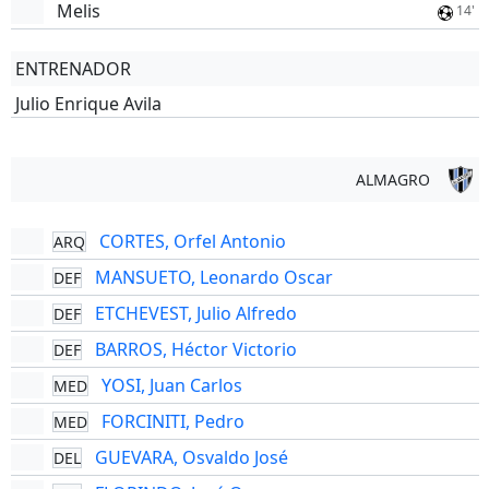
Melis
14'
ENTRENADOR
Julio Enrique Avila
ALMAGRO
CORTES, Orfel Antonio
ARQ
MANSUETO, Leonardo Oscar
DEF
ETCHEVEST, Julio Alfredo
DEF
BARROS, Héctor Victorio
DEF
YOSI, Juan Carlos
MED
FORCINITI, Pedro
MED
GUEVARA, Osvaldo José
DEL