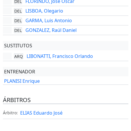
FLORINDO, José Oscar
DEL
LISBOA, Olegario
DEL
GARMA, Luis Antonio
DEL
GONZALEZ, Raúl Daniel
DEL
SUSTITUTOS
LIBONATTI, Francisco Orlando
ARQ
ENTRENADOR
PLANISI Enrique
ÁRBITROS
ELIAS Eduardo José
Árbitro: