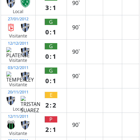
90`
3:1
Local
27/01/2012
G
90`
0:1
Visitante
12/12/2011
G
90`
0:1
Visitante
03/12/2011
G
90`
0:1
Visitante
20/11/2011
E
2:2
Local
12/11/2011
P
90`
2:1
Visitante