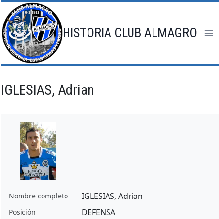
Saltar
al
contenido
HISTORIA CLUB ALMAGRO
IGLESIAS, Adrian
IGLESIAS, Adrian
Nombre completo
DEFENSA
Posición