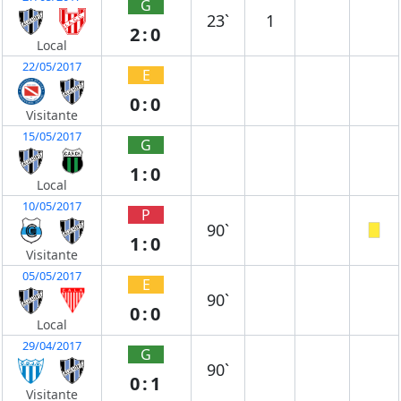
G
23`
1
2:0
Local
22/05/2017
E
0:0
Visitante
15/05/2017
G
1:0
Local
10/05/2017
P
90`
1:0
Visitante
05/05/2017
E
90`
0:0
Local
29/04/2017
G
90`
0:1
Visitante