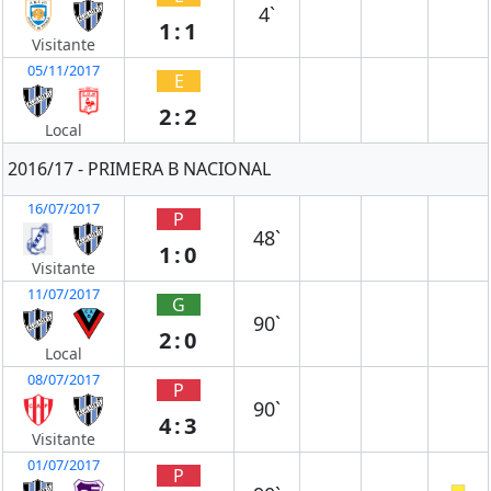
4`
1:1
Visitante
05/11/2017
E
2:2
Local
2016/17 - PRIMERA B NACIONAL
16/07/2017
P
48`
1:0
Visitante
11/07/2017
G
90`
2:0
Local
08/07/2017
P
90`
4:3
Visitante
01/07/2017
P