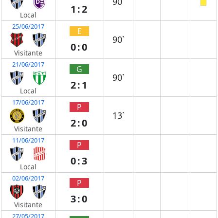
90`
1:2
Local
25/06/2017
E
90`
0:0
Visitante
21/06/2017
G
90`
2:1
Local
17/06/2017
P
13`
2:0
Visitante
11/06/2017
P
0:3
Local
02/06/2017
P
3:0
Visitante
27/05/2017