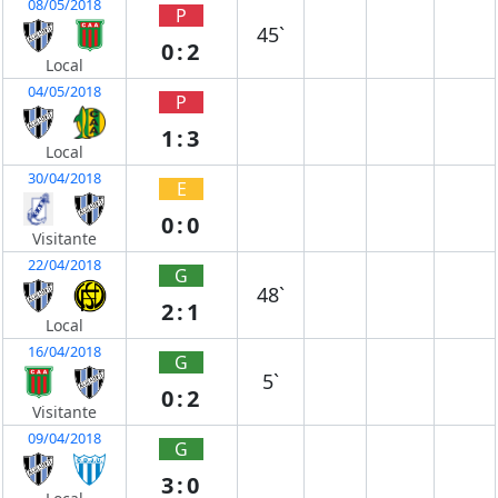
08/05/2018
P
45`
0:2
Local
04/05/2018
P
1:3
Local
30/04/2018
E
0:0
Visitante
22/04/2018
G
48`
2:1
Local
16/04/2018
G
5`
0:2
Visitante
09/04/2018
G
3:0