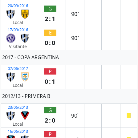
20/09/2016
G
90`
2:1
Local
17/09/2016
E
90`
0:0
Visitante
2017 - COPA ARGENTINA
07/06/2017
P
0:1
Local
2012/13 - PRIMERA B
23/06/2013
G
90`
2:0
Local
16/06/2013
P