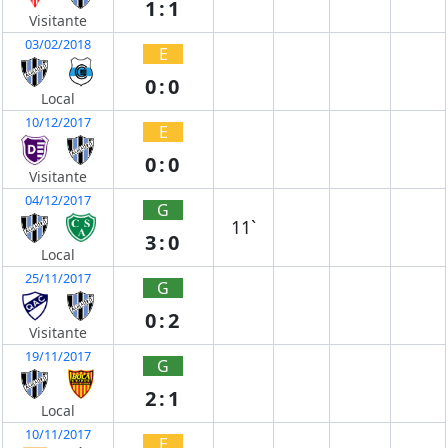
1:1
Visitante
03/02/2018
E
0:0
Local
10/12/2017
E
0:0
Visitante
04/12/2017
G
11`
3:0
Local
25/11/2017
G
0:2
Visitante
19/11/2017
G
2:1
Local
10/11/2017
E