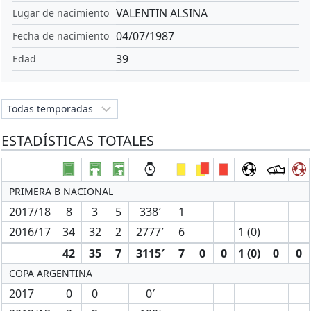
VALENTIN ALSINA
Lugar de nacimiento
04/07/1987
Fecha de nacimiento
39
Edad
ESTADÍSTICAS TOTALES
PRIMERA B NACIONAL
2017/18
8
3
5
338′
1
2016/17
34
32
2
2777′
6
1 (0)
42
35
7
3115′
7
0
0
1 (0)
0
0
COPA ARGENTINA
2017
0
0
0′