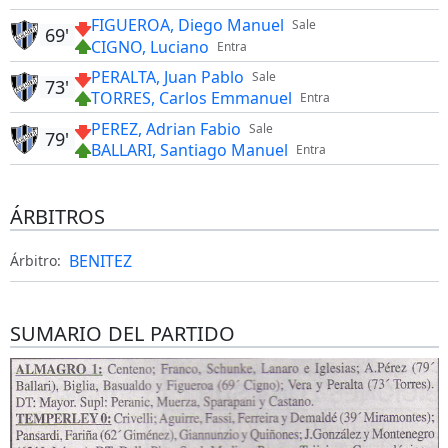
FIGUEROA, Diego Manuel
Sale
69'
CIGNO, Luciano
Entra
PERALTA, Juan Pablo
Sale
73'
TORRES, Carlos Emmanuel
Entra
PEREZ, Adrian Fabio
Sale
79'
BALLARI, Santiago Manuel
Entra
ÁRBITROS
BENITEZ
Árbitro:
SUMARIO DEL PARTIDO