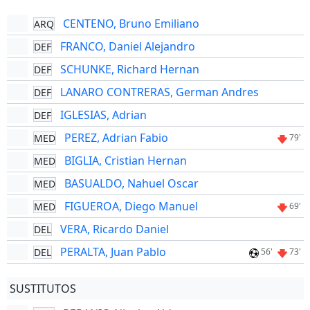
CENTENO, Bruno Emiliano
ARQ
FRANCO, Daniel Alejandro
DEF
SCHUNKE, Richard Hernan
DEF
LANARO CONTRERAS, German Andres
DEF
IGLESIAS, Adrian
DEF
PEREZ, Adrian Fabio
MED
79'
BIGLIA, Cristian Hernan
MED
BASUALDO, Nahuel Oscar
MED
FIGUEROA, Diego Manuel
MED
69'
VERA, Ricardo Daniel
DEL
PERALTA, Juan Pablo
DEL
56'
73'
SUSTITUTOS