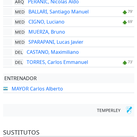
PERANIC, Nicolas Aldo
ARQ
BALLARI, Santiago Manuel
MED
79'
CIGNO, Luciano
MED
69'
MUERZA, Bruno
MED
SPARAPANI, Lucas Javier
MED
CASTANO, Maximiliano
DEL
TORRES, Carlos Emmanuel
DEL
73'
ENTRENADOR
MAYOR Carlos Alberto
TEMPERLEY
SUSTITUTOS