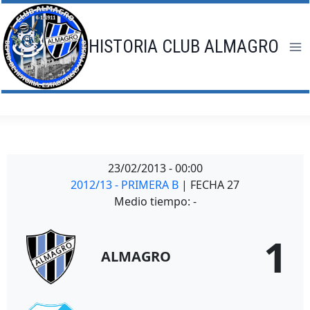
Saltar
al
contenido
HISTORIA CLUB ALMAGRO
23/02/2013
-
00:00
2012/13 - PRIMERA B
| FECHA 27
Medio tiempo: -
1
ALMAGRO