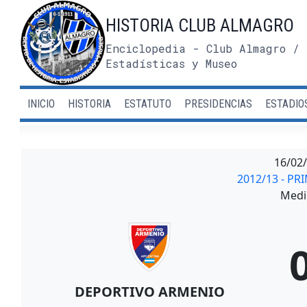
Saltar
HISTORIA CLUB ALMAGRO
al
contenido
Enciclopedia - Club Almagro / 
Estadísticas y Museo
INICIO
HISTORIA
ESTATUTO
PRESIDENCIAS
ESTADIO
16/02
2012/13 - PR
Medi
DEPORTIVO ARMENIO