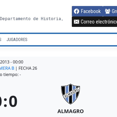
Facebook
Gr
Departamento de Historia,
Correo electrónic
S
JUGADORES
/2013
-
00:00
IMERA B
| FECHA 26
o tiempo: -
0
:
0
ALMAGRO