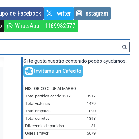
upo de Facebook
Twitter
Instagram
o
WhatsApp - 1169982577
Si te gusta nuestro contenido podés ayudarnos: