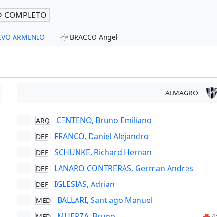
O COMPLETO
TIVO ARMENIO
BRACCO Angel
ALMAGRO
CENTENO, Bruno Emiliano
ARQ
FRANCO, Daniel Alejandro
DEF
SCHUNKE, Richard Hernan
DEF
LANARO CONTRERAS, German Andres
DEF
IGLESIAS, Adrian
DEF
BALLARI, Santiago Manuel
MED
MUERZA, Bruno
MED
4