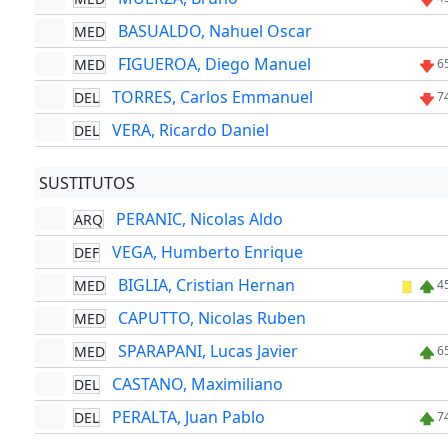
BASUALDO, Nahuel Oscar
MED
FIGUEROA, Diego Manuel
MED
6
TORRES, Carlos Emmanuel
DEL
7
VERA, Ricardo Daniel
DEL
SUSTITUTOS
PERANIC, Nicolas Aldo
ARQ
VEGA, Humberto Enrique
DEF
BIGLIA, Cristian Hernan
MED
4
CAPUTTO, Nicolas Ruben
MED
SPARAPANI, Lucas Javier
MED
6
CASTANO, Maximiliano
DEL
PERALTA, Juan Pablo
DEL
7