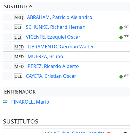
SUSTITUTOS
ABRAHAM, Patricio Alejandro
ARQ
SCHUNKE, Richard Hernan
DEF
90'
VICENTE, Ezequiel Oscar
DEF
77'
LIBRAMENTO, German Walter
MED
MUERZA, Bruno
MED
PEREZ, Ricardo Alberto
MED
CAYETA, Cristian Oscar
DEL
62'
ENTRENADOR
FINAROLLI Mario
SUSTITUTOS