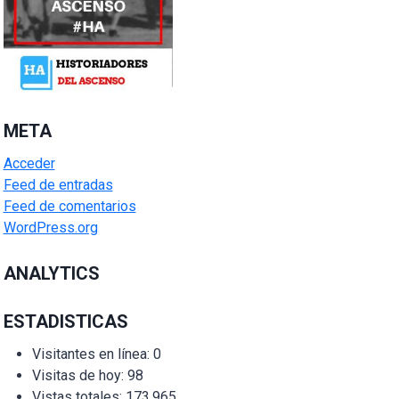
META
Acceder
Feed de entradas
Feed de comentarios
WordPress.org
ANALYTICS
ESTADISTICAS
Visitantes en línea:
0
Visitas de hoy:
98
Vistas totales:
173.965