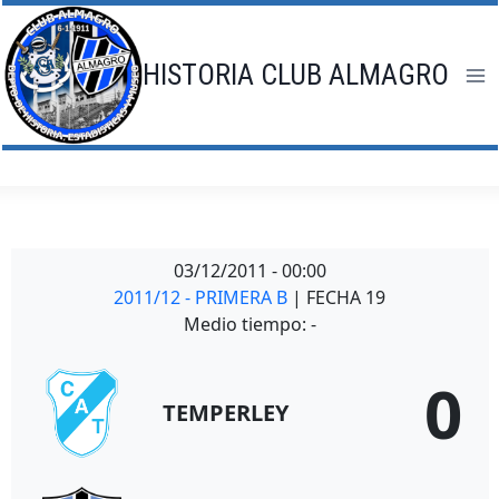
Saltar
al
contenido
HISTORIA CLUB ALMAGRO
03/12/2011
-
00:00
2011/12 - PRIMERA B
| FECHA 19
Medio tiempo: -
0
TEMPERLEY