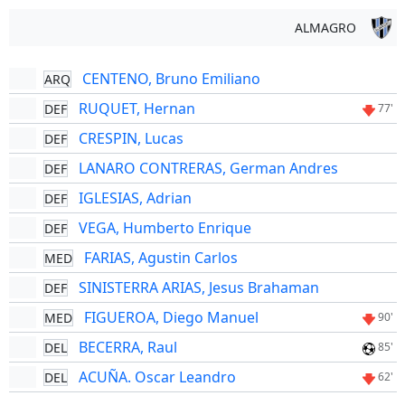
ALMAGRO
CENTENO, Bruno Emiliano
ARQ
RUQUET, Hernan
DEF
77'
CRESPIN, Lucas
DEF
LANARO CONTRERAS, German Andres
DEF
IGLESIAS, Adrian
DEF
VEGA, Humberto Enrique
DEF
FARIAS, Agustin Carlos
MED
SINISTERRA ARIAS, Jesus Brahaman
DEF
FIGUEROA, Diego Manuel
MED
90'
BECERRA, Raul
DEL
85'
ACUÑA. Oscar Leandro
DEL
62'