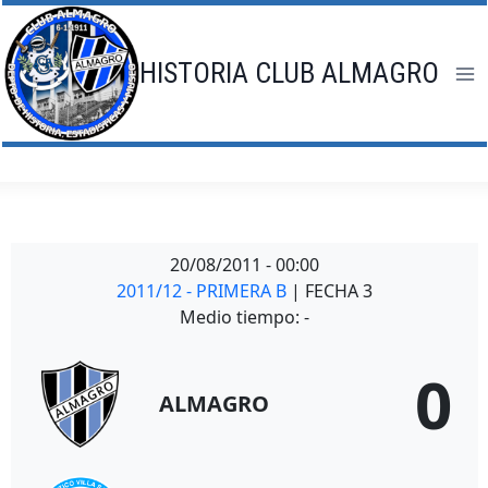
Saltar
al
contenido
HISTORIA CLUB ALMAGRO
20/08/2011
-
00:00
2011/12 - PRIMERA B
| FECHA 3
Medio tiempo: -
0
ALMAGRO