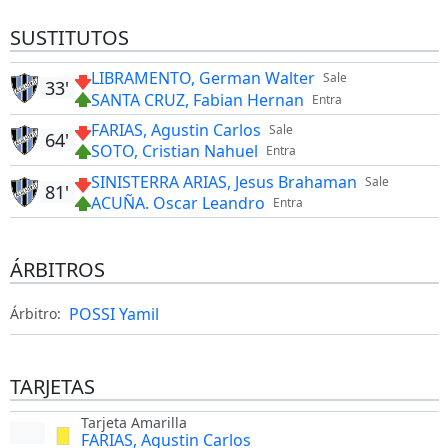
SUSTITUTOS
LIBRAMENTO, German Walter
Sale
33'
SANTA CRUZ, Fabian Hernan
Entra
FARIAS, Agustin Carlos
Sale
64'
SOTO, Cristian Nahuel
Entra
SINISTERRA ARIAS, Jesus Brahaman
Sale
81'
ACUÑA. Oscar Leandro
Entra
ÁRBITROS
POSSI Yamil
Árbitro:
TARJETAS
Tarjeta Amarilla
FARIAS, Agustin Carlos