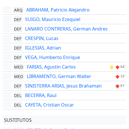
ABRAHAM, Patricio Alejandro
ARQ
SUIGO, Mauricio Ezequiel
DEF
LANARO CONTRERAS, German Andres
DEF
CRESPIN, Lucas
DEF
IGLESIAS, Adrian
DEF
VEGA, Humberto Enrique
DEF
FARIAS, Agustin Carlos
MED
64'
LIBRAMENTO, German Walter
MED
33'
SINISTERRA ARIAS, Jesus Brahaman
DEF
81'
BECERRA, Raul
DEL
CAYETA, Cristian Oscar
DEL
SUSTITUTOS