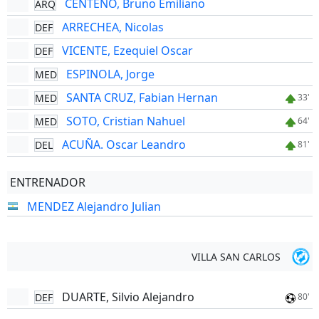
CENTENO, Bruno Emiliano
ARQ
ARRECHEA, Nicolas
DEF
VICENTE, Ezequiel Oscar
DEF
ESPINOLA, Jorge
MED
SANTA CRUZ, Fabian Hernan
MED
33'
SOTO, Cristian Nahuel
MED
64'
ACUÑA. Oscar Leandro
DEL
81'
ENTRENADOR
MENDEZ Alejandro Julian
VILLA SAN CARLOS
DUARTE, Silvio Alejandro
DEF
80'