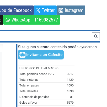
upo de Facebook
Twitter
Instagram
o
WhatsApp - 1169982577
Si te gusta nuestro contenido podés ayudarnos: