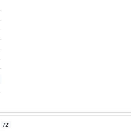
'
'
'
72'