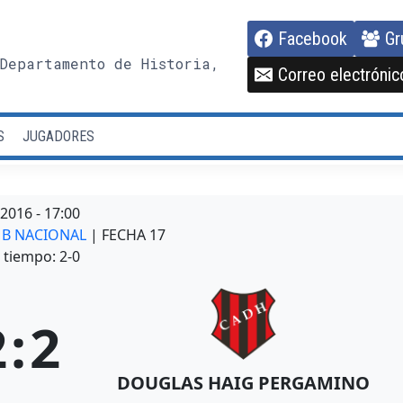
Facebook
Gr
Departamento de Historia,
Correo electrónic
S
JUGADORES
/2016
-
17:00
A B NACIONAL
| FECHA 17
tiempo: 2-0
2
:
2
DOUGLAS HAIG PERGAMINO