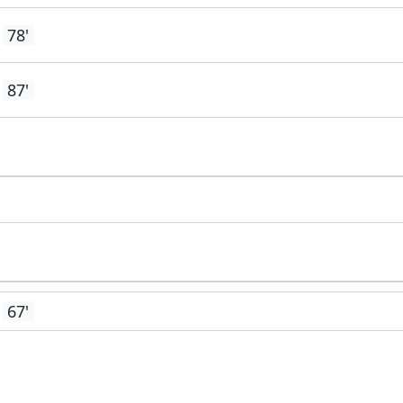
78'
87'
67'