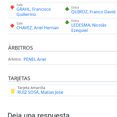
Sale
Entra
GRAHL, Francisco
QUIROZ, Franco David
Guillermo
Entra
Sale
LEDESMA, Nicolás
CHAVEZ, Ariel Hernan
Ezequiel
ÁRBITROS
PENEL Ariel
Árbitro:
TARJETAS
Tarjeta Amarilla
RUIZ SOSA, Matias Jose
Deja una respuesta