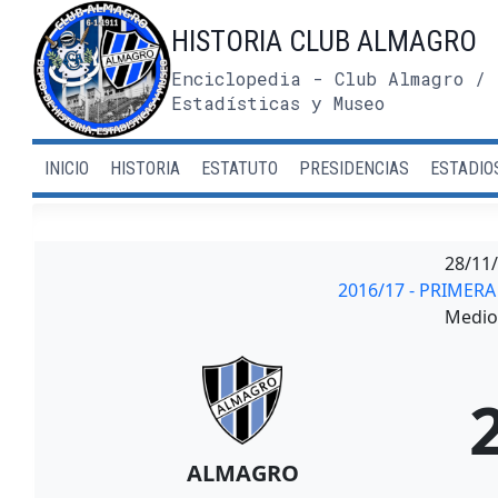
Saltar
HISTORIA CLUB ALMAGRO
al
contenido
Enciclopedia - Club Almagro / 
Estadísticas y Museo
INICIO
HISTORIA
ESTATUTO
PRESIDENCIAS
ESTADIO
28/11
2016/17 - PRIMER
Medio 
ALMAGRO