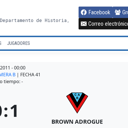
Facebook
Gr
Departamento de Historia,
Correo electrónic
S
JUGADORES
/2011
-
00:00
IMERA B
| FECHA 41
o tiempo: -
0
:
1
BROWN ADROGUE