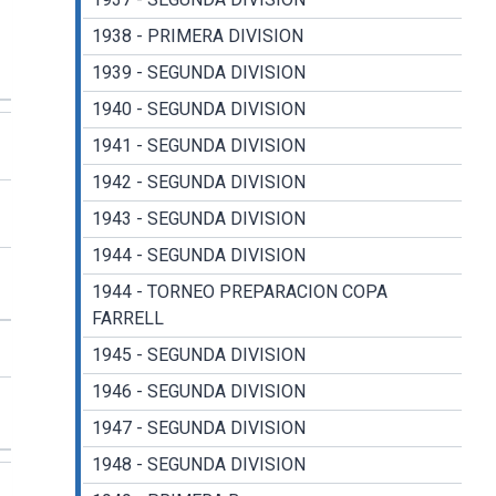
1938 - PRIMERA DIVISION
1939 - SEGUNDA DIVISION
1940 - SEGUNDA DIVISION
1941 - SEGUNDA DIVISION
1942 - SEGUNDA DIVISION
1943 - SEGUNDA DIVISION
1944 - SEGUNDA DIVISION
1944 - TORNEO PREPARACION COPA
FARRELL
1945 - SEGUNDA DIVISION
1946 - SEGUNDA DIVISION
1947 - SEGUNDA DIVISION
1948 - SEGUNDA DIVISION