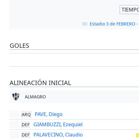
TIEMP
Estadio 3 de FEBRERO
GOLES
ALINEACIÓN INICIAL
ALMAGRO
PAVE, Diego
ARQ
GIAMBUZZI, Ezequiel
DEF
PALAVECINO, Claudio
DEF