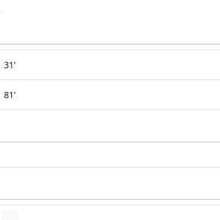
31'
81'