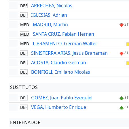
ARRECHEA, Nicolas
DEF
IGLESIAS, Adrian
DEF
MADRID, Martin
MED
31
SANTA CRUZ, Fabian Hernan
MED
LIBRAMENTO, German Walter
MED
SINISTERRA ARIAS, Jesus Brahaman
DEF
81
ACOSTA, Claudio German
DEL
BONFIGLI, Emiliano Nicolas
DEL
SUSTITUTOS
GOMEZ, Juan Pablo Ezequiel
DEL
81
VEGA, Humberto Enrique
DEF
31
ENTRENADOR