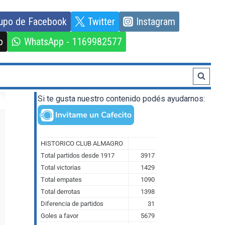
upo de Facebook
Twitter
Instagram
o
WhatsApp - 1169982577
Si te gusta nuestro contenido podés ayudarnos: