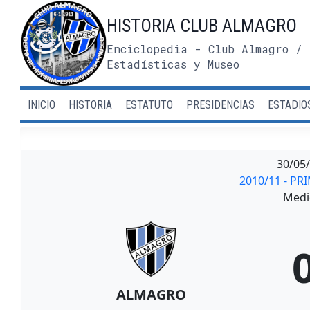
Saltar
HISTORIA CLUB ALMAGRO
al
contenido
Enciclopedia - Club Almagro / 
Estadísticas y Museo
INICIO
HISTORIA
ESTATUTO
PRESIDENCIAS
ESTADIO
30/05
2010/11 - PR
Medi
ALMAGRO