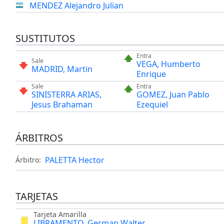
MENDEZ Alejandro Julian
SUSTITUTOS
Entra
Sale
VEGA, Humberto
MADRID, Martin
Enrique
Sale
Entra
SINISTERRA ARIAS,
GOMEZ, Juan Pablo
Jesus Brahaman
Ezequiel
ÁRBITROS
PALETTA Hector
Árbitro:
TARJETAS
Tarjeta Amarilla
LIBRAMENTO, German Walter