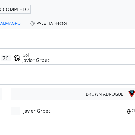
O COMPLETO
 - ALMAGRO
PALETTA Hector
Gol
76'
Javier Grbec
BROWN ADROGUE
Javier Grbec
7