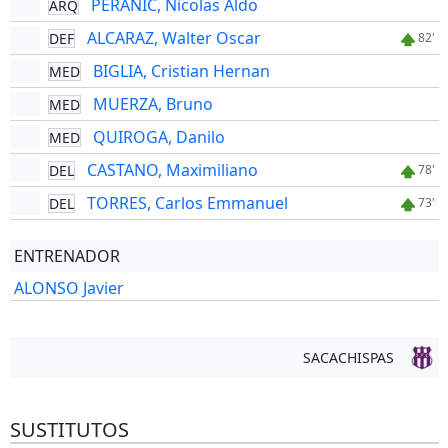
PERANIC, Nicolas Aldo
ARQ
ALCARAZ, Walter Oscar
DEF
82'
BIGLIA, Cristian Hernan
MED
MUERZA, Bruno
MED
QUIROGA, Danilo
MED
CASTANO, Maximiliano
DEL
78'
TORRES, Carlos Emmanuel
DEL
73'
ENTRENADOR
ALONSO Javier
SACACHISPAS
SUSTITUTOS