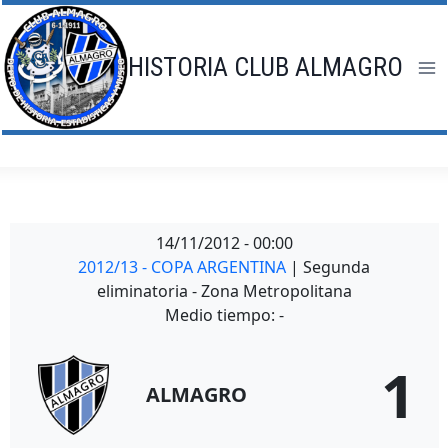
Saltar
al
contenido
HISTORIA CLUB ALMAGRO
14/11/2012
-
00:00
2012/13 - COPA ARGENTINA
| Segunda
eliminatoria - Zona Metropolitana
Medio tiempo: -
1
ALMAGRO