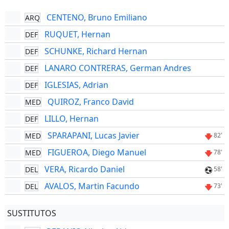
CENTENO, Bruno Emiliano
ARQ
RUQUET, Hernan
DEF
SCHUNKE, Richard Hernan
DEF
LANARO CONTRERAS, German Andres
DEF
IGLESIAS, Adrian
DEF
QUIROZ, Franco David
MED
LILLO, Hernan
DEF
SPARAPANI, Lucas Javier
MED
82'
FIGUEROA, Diego Manuel
MED
78'
VERA, Ricardo Daniel
DEL
58'
AVALOS, Martin Facundo
DEL
73'
SUSTITUTOS