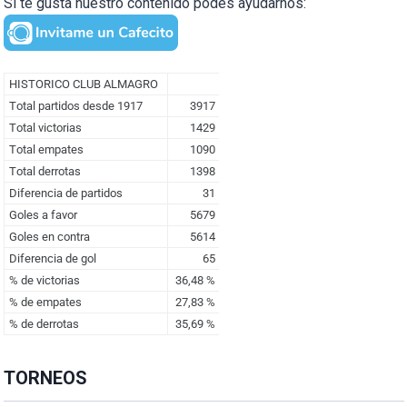
Si te gusta nuestro contenido podés ayudarnos:
TORNEOS