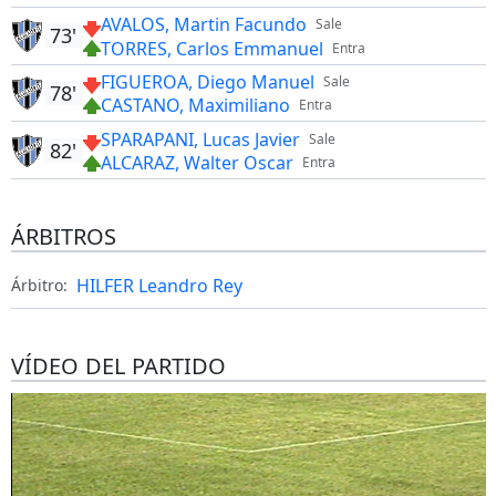
AVALOS, Martin Facundo
Sale
73'
TORRES, Carlos Emmanuel
Entra
FIGUEROA, Diego Manuel
Sale
78'
CASTANO, Maximiliano
Entra
SPARAPANI, Lucas Javier
Sale
82'
ALCARAZ, Walter Oscar
Entra
ÁRBITROS
HILFER Leandro Rey
Árbitro:
VÍDEO DEL PARTIDO