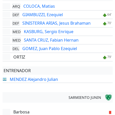
COLOCA, Matias
ARQ
GIAMBUZZI, Ezequiel
DEF
64'
SINISTERRA ARIAS, Jesus Brahaman
DEF
70'
KASBURG, Sergio Enrique
MED
SANTA CRUZ, Fabian Hernan
MED
GOMEZ, Juan Pablo Ezequiel
DEL
ORTIZ
79'
ENTRENADOR
MENDEZ Alejandro Julian
SARMIENTO JUNIN
Barbosa