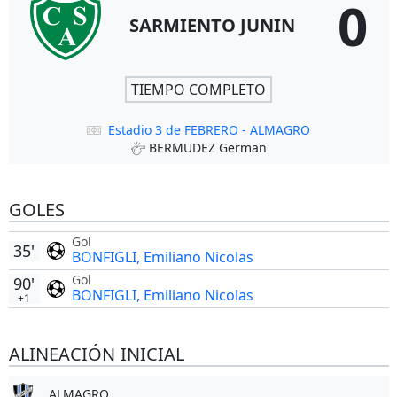
0
SARMIENTO JUNIN
TIEMPO COMPLETO
Estadio 3 de FEBRERO - ALMAGRO
BERMUDEZ German
GOLES
Gol
35'
BONFIGLI, Emiliano Nicolas
Gol
90'
BONFIGLI, Emiliano Nicolas
+1
ALINEACIÓN INICIAL
ALMAGRO