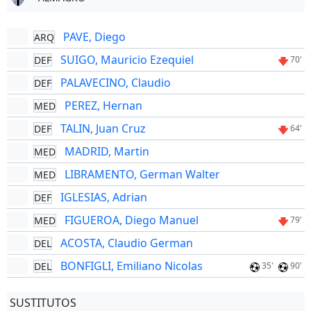
PAVE, Diego
ARQ
SUIGO, Mauricio Ezequiel
DEF
70'
PALAVECINO, Claudio
DEF
PEREZ, Hernan
MED
TALIN, Juan Cruz
DEF
64'
MADRID, Martin
MED
LIBRAMENTO, German Walter
MED
IGLESIAS, Adrian
DEF
FIGUEROA, Diego Manuel
MED
79'
ACOSTA, Claudio German
DEL
BONFIGLI, Emiliano Nicolas
DEL
35'
90'
SUSTITUTOS