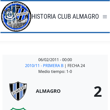
Saltar
al
contenido
HISTORIA CLUB ALMAGRO
06/02/2011
-
00:00
2010/11 - PRIMERA B
| FECHA 24
Medio tiempo: 1-0
2
ALMAGRO