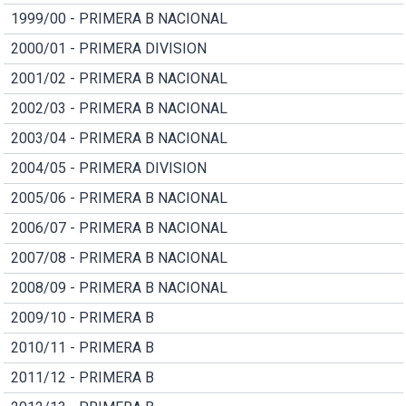
1999/00 - PRIMERA B NACIONAL
2000/01 - PRIMERA DIVISION
2001/02 - PRIMERA B NACIONAL
2002/03 - PRIMERA B NACIONAL
2003/04 - PRIMERA B NACIONAL
2004/05 - PRIMERA DIVISION
2005/06 - PRIMERA B NACIONAL
2006/07 - PRIMERA B NACIONAL
2007/08 - PRIMERA B NACIONAL
2008/09 - PRIMERA B NACIONAL
2009/10 - PRIMERA B
2010/11 - PRIMERA B
2011/12 - PRIMERA B