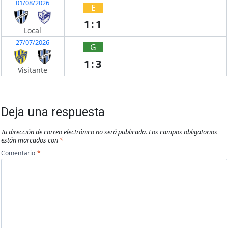
01/08/2026
E
1:1
Local
27/07/2026
G
1:3
Visitante
Deja una respuesta
Tu dirección de correo electrónico no será publicada.
Los campos obligatorios
están marcados con
*
Comentario
*