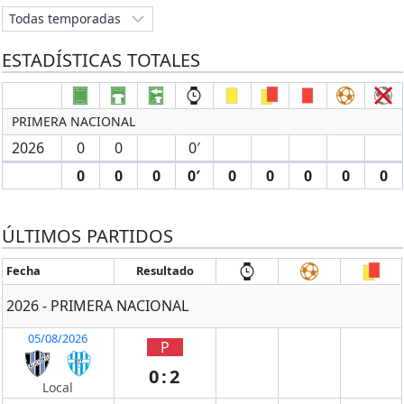
ESTADÍSTICAS TOTALES
PRIMERA NACIONAL
2026
0
0
0′
0
0
0
0′
0
0
0
0
0
ÚLTIMOS PARTIDOS
Fecha
Resultado
2026 - PRIMERA NACIONAL
05/08/2026
P
0:2
Local