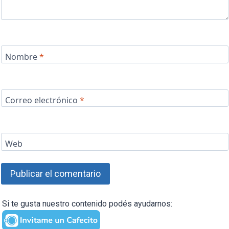
Nombre
*
Correo electrónico
*
Web
Si te gusta nuestro contenido podés ayudarnos: