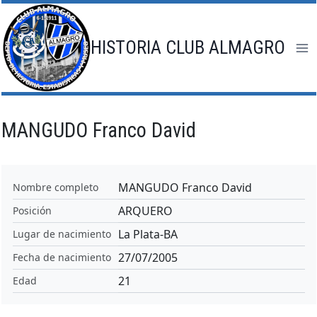
Saltar
al
contenido
HISTORIA CLUB ALMAGRO
MANGUDO Franco David
MANGUDO Franco David
Nombre completo
ARQUERO
Posición
La Plata-BA
Lugar de nacimiento
27/07/2005
Fecha de nacimiento
21
Edad