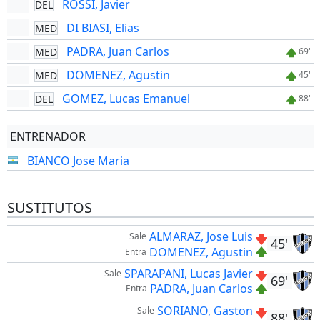
ROSSI, Javier
DEL
DI BIASI, Elias
MED
PADRA, Juan Carlos
MED
69'
DOMENEZ, Agustin
MED
45'
GOMEZ, Lucas Emanuel
DEL
88'
ENTRENADOR
BIANCO Jose Maria
SUSTITUTOS
ALMARAZ, Jose Luis
Sale
45'
DOMENEZ, Agustin
Entra
SPARAPANI, Lucas Javier
Sale
69'
PADRA, Juan Carlos
Entra
SORIANO, Gaston
Sale
88'