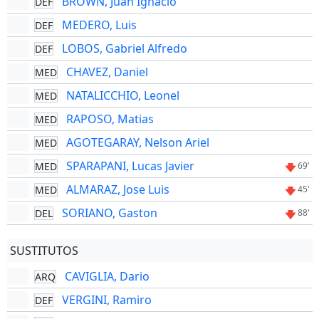
BROWN, Juan Ignacio
DEF
MEDERO, Luis
DEF
LOBOS, Gabriel Alfredo
DEF
CHAVEZ, Daniel
MED
NATALICCHIO, Leonel
MED
RAPOSO, Matias
MED
AGOTEGARAY, Nelson Ariel
MED
SPARAPANI, Lucas Javier
MED
69'
ALMARAZ, Jose Luis
MED
45'
SORIANO, Gaston
DEL
88'
SUSTITUTOS
CAVIGLIA, Dario
ARQ
VERGINI, Ramiro
DEF