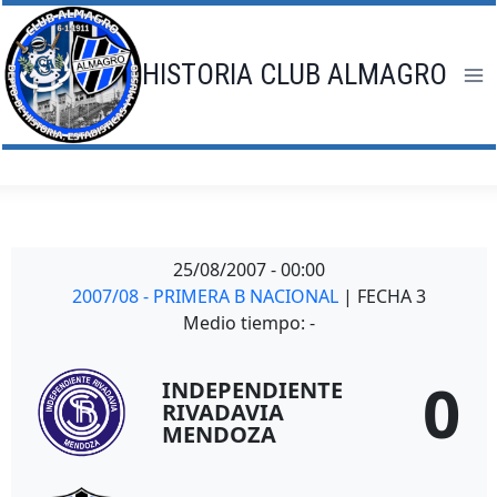
Saltar
al
contenido
HISTORIA CLUB ALMAGRO
25/08/2007
-
00:00
2007/08 - PRIMERA B NACIONAL
| FECHA 3
Medio tiempo: -
0
INDEPENDIENTE
RIVADAVIA
MENDOZA