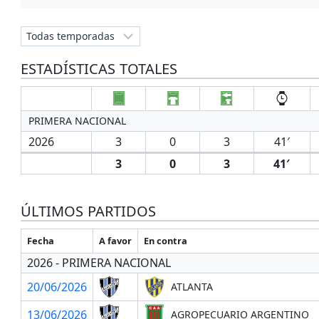
ESTADÍSTICAS TOTALES
PRIMERA NACIONAL
2026
3
0
3
41′
3
0
3
41′
ÚLTIMOS PARTIDOS
Fecha
A favor
En contra
2026 - PRIMERA NACIONAL
20/06/2026
ATLANTA
13/06/2026
AGROPECUARIO ARGENTINO