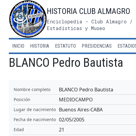
Saltar
HISTORIA CLUB ALMAGRO
al
contenido
Enciclopedia - Club Almagro / 
Estadísticas y Museo
INICIO
HISTORIA
ESTATUTO
PRESIDENCIAS
ESTADIO
BLANCO Pedro Bautista
BLANCO Pedro Bautista
Nombre completo
MEDIOCAMPO
Posición
Buenos Aires-CABA
Lugar de nacimiento
02/05/2005
Fecha de nacimiento
21
Edad