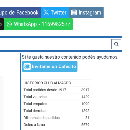
upo de Facebook
Twitter
Instagram
o
WhatsApp - 1169982577
Si te gusta nuestro contenido podés ayudarnos: