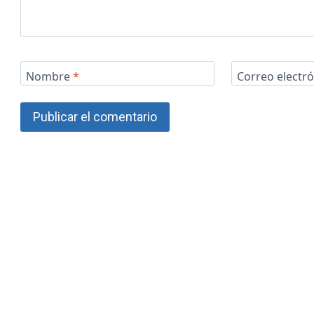
Nombre
*
Correo electr