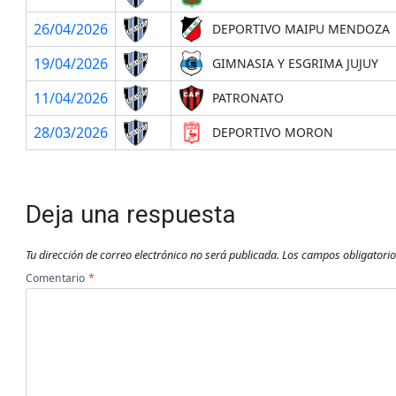
26/04/2026
DEPORTIVO MAIPU MENDOZA
19/04/2026
GIMNASIA Y ESGRIMA JUJUY
11/04/2026
PATRONATO
28/03/2026
DEPORTIVO MORON
Deja una respuesta
Tu dirección de correo electrónico no será publicada.
Los campos obligatori
Comentario
*