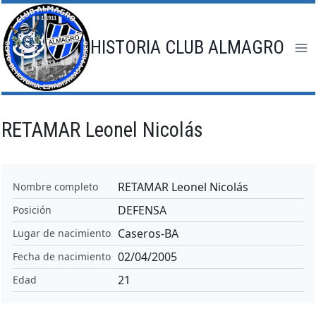
Saltar
al
contenido
HISTORIA CLUB ALMAGRO
RETAMAR Leonel Nicolás
RETAMAR Leonel Nicolás
Nombre completo
DEFENSA
Posición
Caseros-BA
Lugar de nacimiento
02/04/2005
Fecha de nacimiento
21
Edad