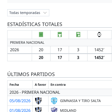
ESTADÍSTICAS TOTALES
PRIMERA NACIONAL
2026
20
17
3
1452′
20
17
3
1452′
ÚLTIMOS PARTIDOS
Fecha
A favor
En contra
2026 - PRIMERA NACIONAL
05/08/2026
GIMNASIA Y TIRO SALTA
01/08/2026
MIDLAND