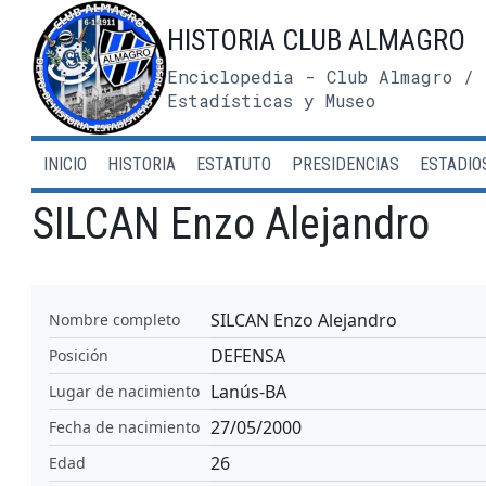
Saltar
HISTORIA CLUB ALMAGRO
al
contenido
Enciclopedia - Club Almagro / 
Estadísticas y Museo
INICIO
HISTORIA
ESTATUTO
PRESIDENCIAS
ESTADIO
SILCAN Enzo Alejandro
SILCAN Enzo Alejandro
Nombre completo
DEFENSA
Posición
Lanús-BA
Lugar de nacimiento
27/05/2000
Fecha de nacimiento
26
Edad