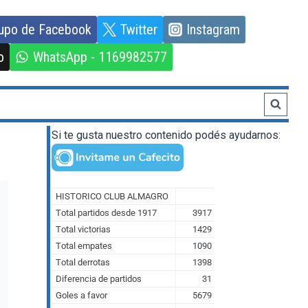
upo de Facebook
Twitter
Instagram
o
WhatsApp - 1169982577
Si te gusta nuestro contenido podés ayudarnos: