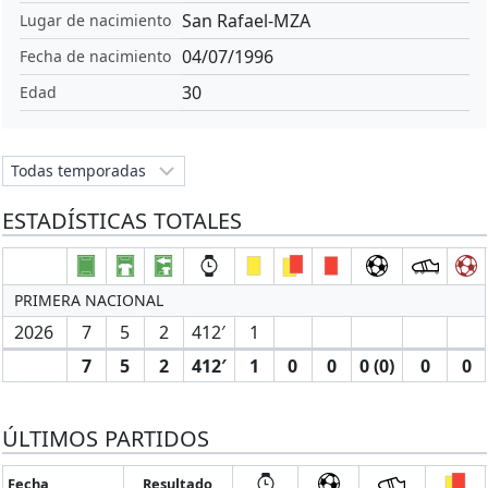
San Rafael-MZA
Lugar de nacimiento
04/07/1996
Fecha de nacimiento
30
Edad
ESTADÍSTICAS TOTALES
PRIMERA NACIONAL
2026
7
5
2
412′
1
7
5
2
412′
1
0
0
0 (0)
0
0
ÚLTIMOS PARTIDOS
Fecha
Resultado