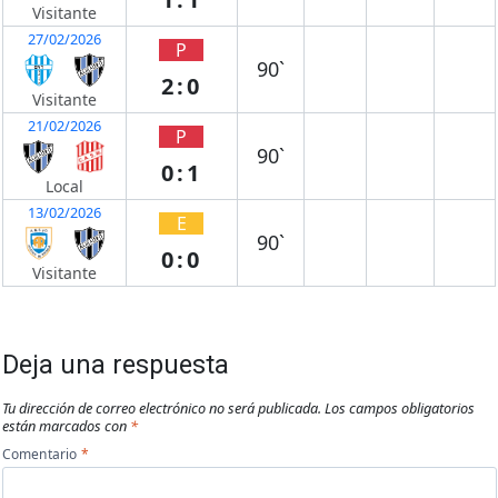
Visitante
27/02/2026
P
90`
2:0
Visitante
21/02/2026
P
90`
0:1
Local
13/02/2026
E
90`
0:0
Visitante
Deja una respuesta
Tu dirección de correo electrónico no será publicada.
Los campos obligatorios
están marcados con
*
Comentario
*