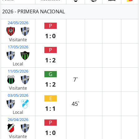
2026 - PRIMERA NACIONAL
24/05/2026
P
1:0
Visitante
17/05/2026
P
1:2
Local
11/05/2026
G
7`
1:2
Visitante
03/05/2026
E
45`
1:1
Local
26/04/2026
P
1:0
Visitante