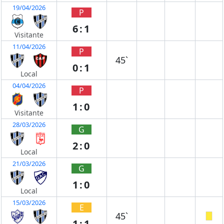
19/04/2026
P
6:1
Visitante
11/04/2026
P
45`
0:1
Local
04/04/2026
P
1:0
Visitante
28/03/2026
G
2:0
Local
21/03/2026
G
1:0
Local
15/03/2026
E
45`
1:1