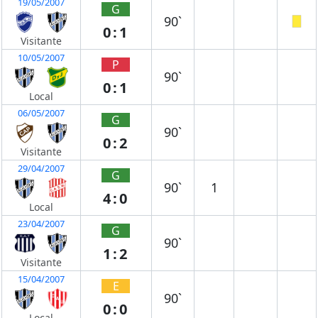
19/05/2007
G
90`
0:1
Visitante
10/05/2007
P
90`
0:1
Local
06/05/2007
G
90`
0:2
Visitante
29/04/2007
G
90`
1
4:0
Local
23/04/2007
G
90`
1:2
Visitante
15/04/2007
E
90`
0:0
Local