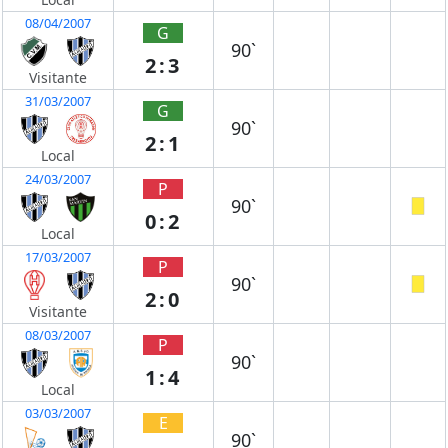
08/04/2007
G
90`
2:3
Visitante
31/03/2007
G
90`
2:1
Local
24/03/2007
P
90`
0:2
Local
17/03/2007
P
90`
2:0
Visitante
08/03/2007
P
90`
1:4
Local
03/03/2007
E
90`