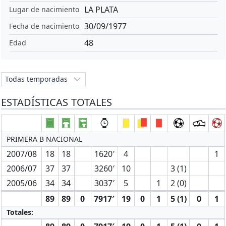
LA PLATA
Lugar de nacimiento
30/09/1977
Fecha de nacimiento
48
Edad
ESTADÍSTICAS TOTALES
PRIMERA B NACIONAL
2007/08
18
18
1620′
4
1
2006/07
37
37
3260′
10
3 (1)
2005/06
34
34
3037′
5
1
2 (0)
89
89
0
7917′
19
0
1
5 (1)
0
1
Totales: