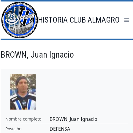
Saltar
al
contenido
HISTORIA CLUB ALMAGRO
BROWN, Juan Ignacio
BROWN, Juan Ignacio
Nombre completo
DEFENSA
Posición