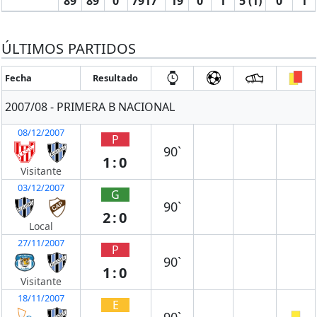
89
89
0
7917′
19
0
1
5 (1)
0
1
ÚLTIMOS PARTIDOS
Fecha
Resultado
2007/08 - PRIMERA B NACIONAL
08/12/2007
P
90`
1:0
Visitante
03/12/2007
G
90`
2:0
Local
27/11/2007
P
90`
1:0
Visitante
18/11/2007
E