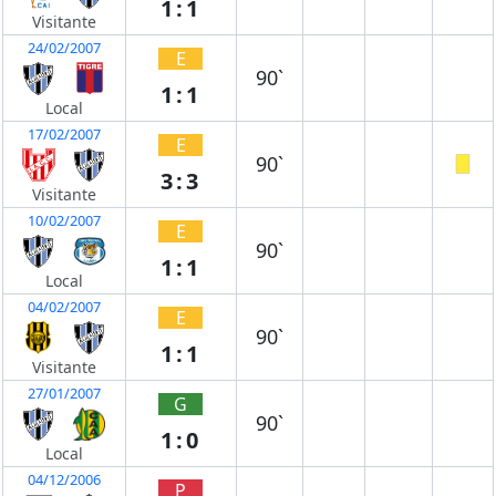
1:1
Visitante
24/02/2007
E
90`
1:1
Local
17/02/2007
E
90`
3:3
Visitante
10/02/2007
E
90`
1:1
Local
04/02/2007
E
90`
1:1
Visitante
27/01/2007
G
90`
1:0
Local
04/12/2006
P