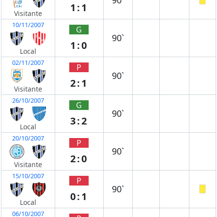
90`
1:1
Visitante
10/11/2007
G
90`
1:0
Local
02/11/2007
P
90`
2:1
Visitante
26/10/2007
G
90`
3:2
Local
20/10/2007
P
90`
2:0
Visitante
15/10/2007
P
90`
0:1
Local
06/10/2007