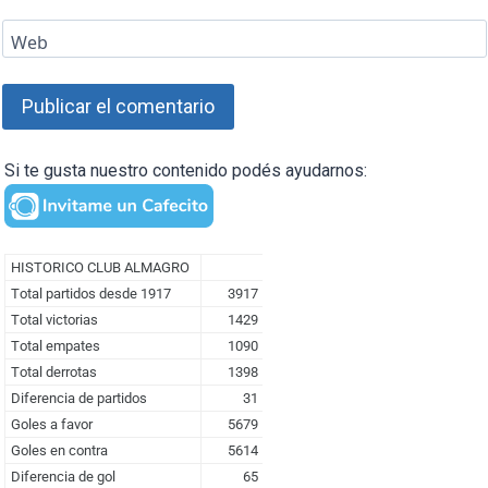
Web
Si te gusta nuestro contenido podés ayudarnos: