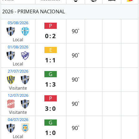
2026 - PRIMERA NACIONAL
05/08/2026
P
90`
0:2
Local
01/08/2026
E
90`
1:1
Local
27/07/2026
G
90`
1:3
Visitante
12/07/2026
P
90`
3:0
Visitante
04/07/2026
G
90`
1:0
Local