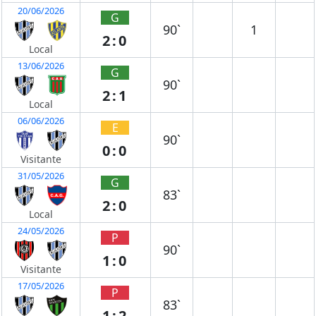
20/06/2026
G
90`
1
2:0
Local
13/06/2026
G
90`
2:1
Local
06/06/2026
E
90`
0:0
Visitante
31/05/2026
G
83`
2:0
Local
24/05/2026
P
90`
1:0
Visitante
17/05/2026
P
83`
1:2