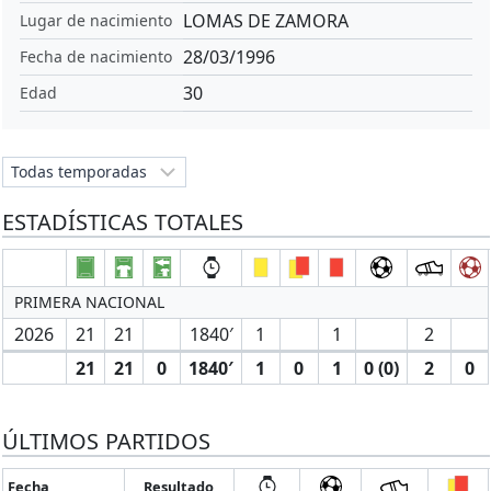
LOMAS DE ZAMORA
Lugar de nacimiento
28/03/1996
Fecha de nacimiento
30
Edad
ESTADÍSTICAS TOTALES
PRIMERA NACIONAL
2026
21
21
1840′
1
1
2
21
21
0
1840′
1
0
1
0 (0)
2
0
ÚLTIMOS PARTIDOS
Fecha
Resultado