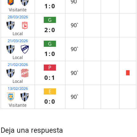
90`
1:0
Visitante
28/03/2026
G
90`
2:0
Local
21/03/2026
G
90`
1:0
Local
21/02/2026
P
90`
0:1
Local
13/02/2026
E
90`
0:0
Visitante
Deja una respuesta