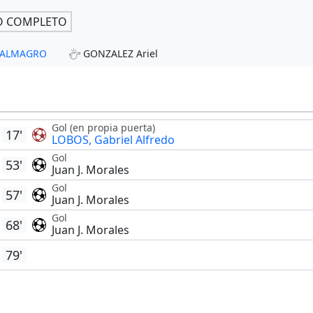
O COMPLETO
- ALMAGRO
GONZALEZ Ariel
Gol (en propia puerta)
17'
LOBOS, Gabriel Alfredo
Gol
53'
Juan J. Morales
Gol
57'
Juan J. Morales
Gol
68'
Juan J. Morales
79'