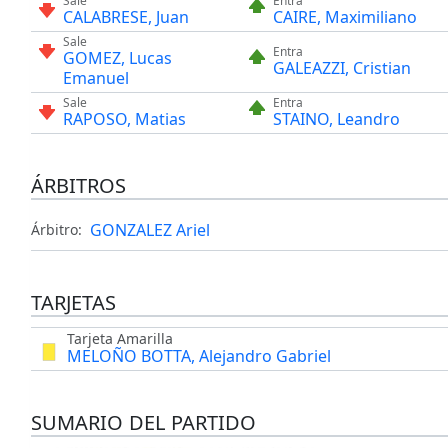
Sale
Entra
CALABRESE, Juan
CAIRE, Maximiliano
Sale
Entra
GOMEZ, Lucas
GALEAZZI, Cristian
Emanuel
Sale
Entra
RAPOSO, Matias
STAINO, Leandro
ÁRBITROS
GONZALEZ Ariel
Árbitro:
TARJETAS
Tarjeta Amarilla
MELOÑO BOTTA, Alejandro Gabriel
SUMARIO DEL PARTIDO