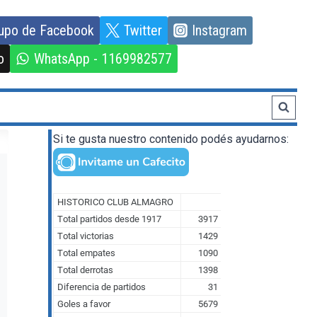
upo de Facebook
Twitter
Instagram
o
WhatsApp - 1169982577
Si te gusta nuestro contenido podés ayudarnos: