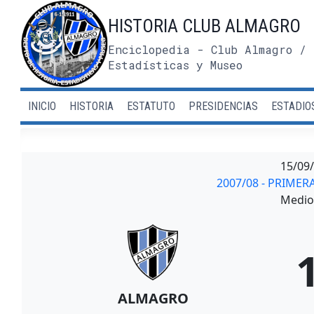
Saltar
HISTORIA CLUB ALMAGRO
al
contenido
Enciclopedia - Club Almagro / 
Estadísticas y Museo
INICIO
HISTORIA
ESTATUTO
PRESIDENCIAS
ESTADIO
15/09
2007/08 - PRIME
Medio 
ALMAGRO