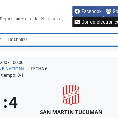
Facebook
Gr
Departamento de Historia,
Correo electrónic
S
JUGADORES
/2007
-
00:00
RA B NACIONAL
| FECHA 6
tiempo: 0-1
1
:
4
SAN MARTIN TUCUMAN