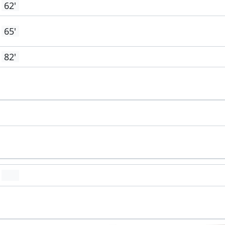
62'
65'
82'