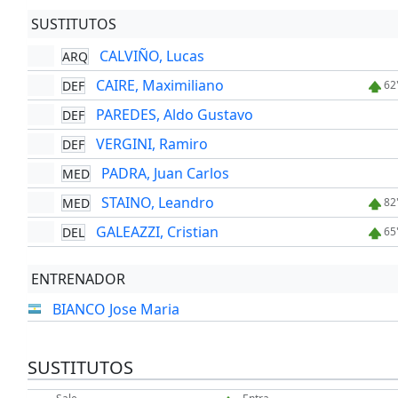
SUSTITUTOS
CALVIÑO, Lucas
ARQ
CAIRE, Maximiliano
DEF
62
PAREDES, Aldo Gustavo
DEF
VERGINI, Ramiro
DEF
PADRA, Juan Carlos
MED
STAINO, Leandro
MED
82
GALEAZZI, Cristian
DEL
65
ENTRENADOR
BIANCO Jose Maria
SUSTITUTOS