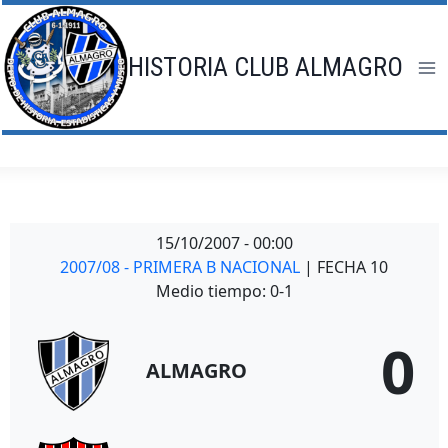
Saltar
al
contenido
HISTORIA CLUB ALMAGRO
15/10/2007
-
00:00
2007/08 - PRIMERA B NACIONAL
| FECHA 10
Medio tiempo: 0-1
0
ALMAGRO