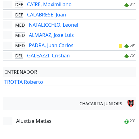
CAIRE, Maximiliano
DEF
81'
CALABRESE, Juan
DEF
NATALICCHIO, Leonel
MED
ALMARAZ, Jose Luis
MED
PADRA, Juan Carlos
MED
59'
GALEAZZI, Cristian
DEL
75'
ENTRENADOR
TROTTA Roberto
CHACARITA JUNIORS
Alustiza Matías
23'