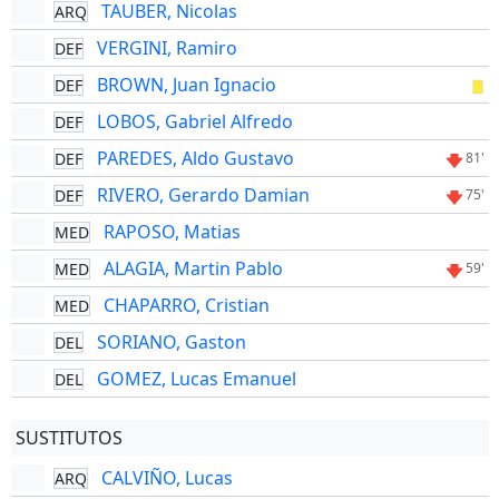
TAUBER, Nicolas
ARQ
VERGINI, Ramiro
DEF
BROWN, Juan Ignacio
DEF
LOBOS, Gabriel Alfredo
DEF
PAREDES, Aldo Gustavo
DEF
81'
RIVERO, Gerardo Damian
DEF
75'
RAPOSO, Matias
MED
ALAGIA, Martin Pablo
MED
59'
CHAPARRO, Cristian
MED
SORIANO, Gaston
DEL
GOMEZ, Lucas Emanuel
DEL
SUSTITUTOS
CALVIÑO, Lucas
ARQ