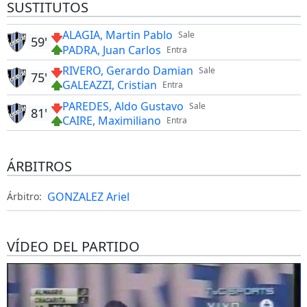
SUSTITUTOS
ALAGIA, Martin Pablo
Sale
59'
PADRA, Juan Carlos
Entra
RIVERO, Gerardo Damian
Sale
75'
GALEAZZI, Cristian
Entra
PAREDES, Aldo Gustavo
Sale
81'
CAIRE, Maximiliano
Entra
ÁRBITROS
GONZALEZ Ariel
Árbitro:
VÍDEO DEL PARTIDO