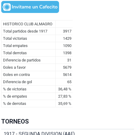
TORNEOS
1917 - SEGUNDA DIVISION (AAF)