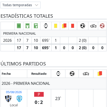
ESTADÍSTICAS TOTALES
PRIMERA NACIONAL
2026
17
7
10
695′
1
2 (0)
17
7
10
695′
1
0
0
2 (0)
0
0
ÚLTIMOS PARTIDOS
Fecha
Resultado
2026 - PRIMERA NACIONAL
05/08/2026
P
23`
0:2
Local