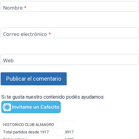
Nombre
*
Correo electrónico
*
Web
Si te gusta nuestro contenido podés ayudarnos: