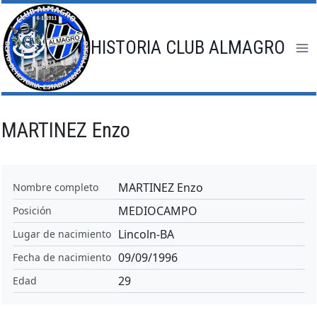
Saltar
al
contenido
HISTORIA CLUB ALMAGRO
MARTINEZ Enzo
MARTINEZ Enzo
Nombre completo
MEDIOCAMPO
Posición
Lincoln-BA
Lugar de nacimiento
09/09/1996
Fecha de nacimiento
29
Edad