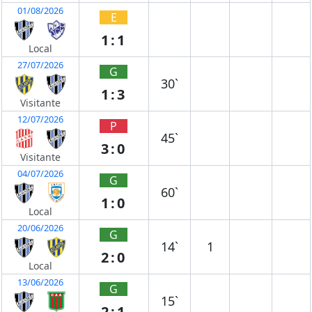
01/08/2026
E
1:1
Local
27/07/2026
G
30`
1:3
Visitante
12/07/2026
P
45`
3:0
Visitante
04/07/2026
G
60`
1:0
Local
20/06/2026
G
14`
1
2:0
Local
13/06/2026
G
15`
2:1