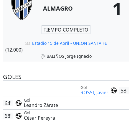
1
ALMAGRO
TIEMPO COMPLETO
Estadio 15 de Abril - UNION SANTA FE
(12.000)
BALIÑOS Jorge Ignacio
GOLES
Gol
58'
ROSSI, Javier
Gol
64'
Leandro Zárate
Gol
68'
César Pereyra