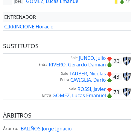
GOMEZ, Lucas Emanuel
DEL
73'
ENTRENADOR
CIRRINCIONE Horacio
SUSTITUTOS
JUNCO, Julio
Sale
20'
RIVERO, Gerardo Damian
Entra
TAUBER, Nicolas
Sale
43'
CAVIGLIA, Dario
Entra
ROSSI, Javier
Sale
73'
GOMEZ, Lucas Emanuel
Entra
ÁRBITROS
BALIÑOS Jorge Ignacio
Árbitro: