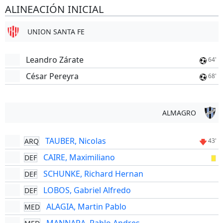
ALINEACIÓN INICIAL
UNION SANTA FE
Leandro Zárate
64'
César Pereyra
68'
ALMAGRO
TAUBER, Nicolas
ARQ
43'
CAIRE, Maximiliano
DEF
SCHUNKE, Richard Hernan
DEF
LOBOS, Gabriel Alfredo
DEF
ALAGIA, Martin Pablo
MED