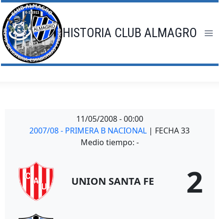
Saltar
al
contenido
HISTORIA CLUB ALMAGRO
11/05/2008
-
00:00
2007/08 - PRIMERA B NACIONAL
| FECHA 33
Medio tiempo: -
2
UNION SANTA FE