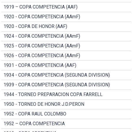
1919 – COPA COMPETENCIA (AAF)
1920 - COPA COMPETENCIA (AAmF)
1920 - COPA DE HONOR (AAF)
1924 - COPA COMPETENCIA (AAmF)
1925 - COPA COMPETENCIA (AAmF)
1926 - COPA COMPETENCIA (AAmF)
1931 - COPA COMPETENCIA (AAF)
1934 - COPA COMPETENCIA (SEGUNDA DIVISION)
1939 - COPA COMPETENCIA (SEGUNDA DIVISION)
1944 - TORNEO PREPARACION COPA FARRELL
1950 - TORNEO DE HONOR J.D.PERON
1952 - COPA RAUL COLOMBO
1952 – COPA COMPETENCIA