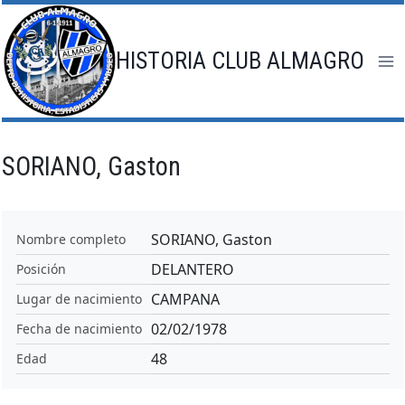
Saltar
al
contenido
HISTORIA CLUB ALMAGRO
SORIANO, Gaston
SORIANO, Gaston
Nombre completo
DELANTERO
Posición
CAMPANA
Lugar de nacimiento
02/02/1978
Fecha de nacimiento
48
Edad