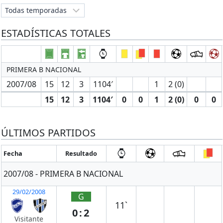
ESTADÍSTICAS TOTALES
PRIMERA B NACIONAL
2007/08
15
12
3
1104′
1
2 (0)
15
12
3
1104′
0
0
1
2 (0)
0
0
ÚLTIMOS PARTIDOS
Fecha
Resultado
2007/08 - PRIMERA B NACIONAL
29/02/2008
G
11`
0:2
Visitante