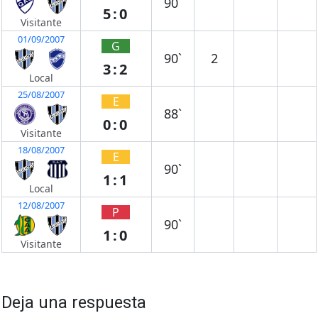
90`
5:0
Visitante
01/09/2007
G
90`
2
3:2
Local
25/08/2007
E
88`
0:0
Visitante
18/08/2007
E
90`
1:1
Local
12/08/2007
P
90`
1:0
Visitante
Deja una respuesta