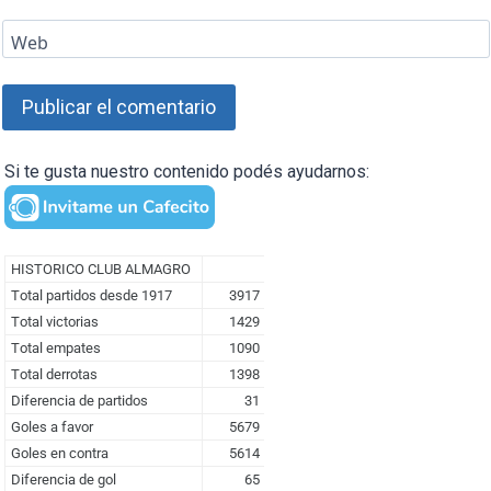
Web
Si te gusta nuestro contenido podés ayudarnos: