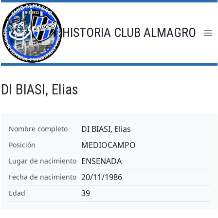
Saltar
al
contenido
HISTORIA CLUB ALMAGRO
DI BIASI, Elias
DI BIASI, Elias
Nombre completo
MEDIOCAMPO
Posición
ENSENADA
Lugar de nacimiento
20/11/1986
Fecha de nacimiento
39
Edad