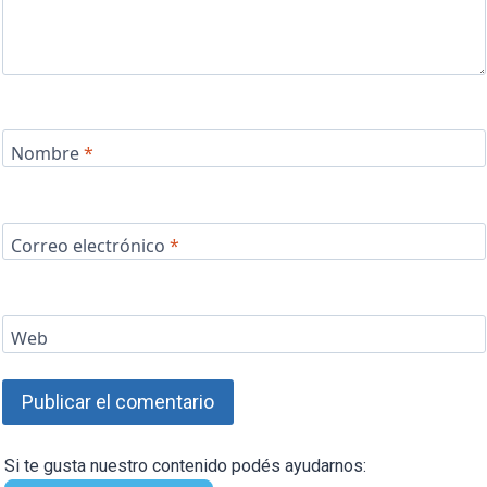
Nombre
*
Correo electrónico
*
Web
Si te gusta nuestro contenido podés ayudarnos: