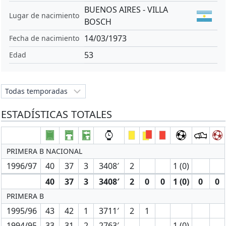
BUENOS AIRES - VILLA
Lugar de nacimiento
BOSCH
14/03/1973
Fecha de nacimiento
53
Edad
ESTADÍSTICAS TOTALES
PRIMERA B NACIONAL
1996/97
40
37
3
3408′
2
1 (0)
40
37
3
3408′
2
0
0
1 (0)
0
0
PRIMERA B
1995/96
43
42
1
3711′
2
1
1994/95
33
31
2
2763′
1 (0)