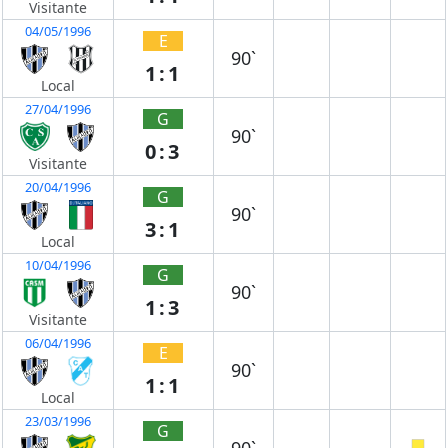
Visitante
04/05/1996
E
90`
1:1
Local
27/04/1996
G
90`
0:3
Visitante
20/04/1996
G
90`
3:1
Local
10/04/1996
G
90`
1:3
Visitante
06/04/1996
E
90`
1:1
Local
23/03/1996
G