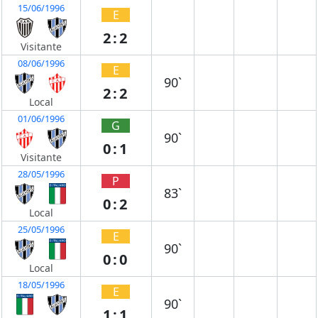
15/06/1996
E
2:2
Visitante
08/06/1996
E
90`
2:2
Local
01/06/1996
G
90`
0:1
Visitante
28/05/1996
P
83`
0:2
Local
25/05/1996
E
90`
0:0
Local
18/05/1996
E
90`
1:1