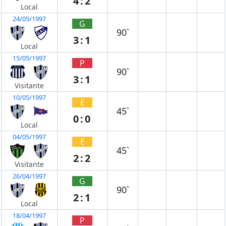
4:2
Local
24/05/1997
G
90`
3:1
Local
15/05/1997
P
90`
3:1
Visitante
10/05/1997
E
45`
0:0
Local
04/05/1997
E
45`
2:2
Visitante
26/04/1997
G
90`
2:1
Local
18/04/1997
P