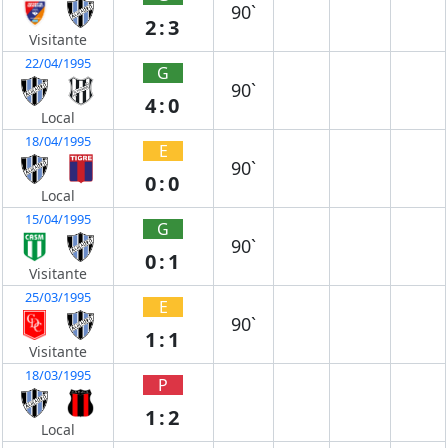
90`
2:3
Visitante
22/04/1995
G
90`
4:0
Local
18/04/1995
E
90`
0:0
Local
15/04/1995
G
90`
0:1
Visitante
25/03/1995
E
90`
1:1
Visitante
18/03/1995
P
1:2
Local