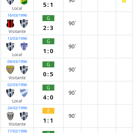
90`
5:1
Local
16/03/1996
G
90`
2:3
Visitante
13/03/1996
G
90`
1:0
Local
09/03/1996
G
90`
0:5
Visitante
02/03/1996
G
90`
4:0
Local
24/02/1996
E
90`
1:1
Visitante
17/02/1996