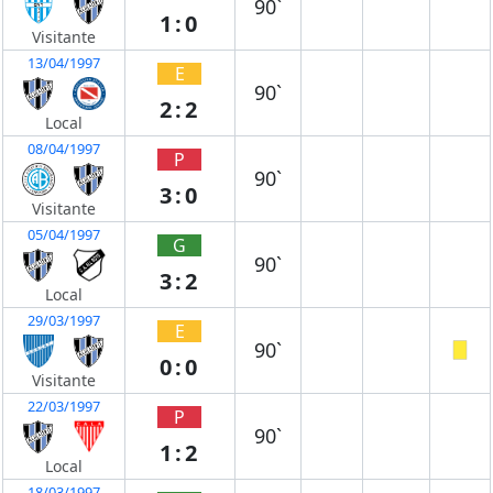
90`
1:0
Visitante
13/04/1997
E
90`
2:2
Local
08/04/1997
P
90`
3:0
Visitante
05/04/1997
G
90`
3:2
Local
29/03/1997
E
90`
0:0
Visitante
22/03/1997
P
90`
1:2
Local
18/03/1997