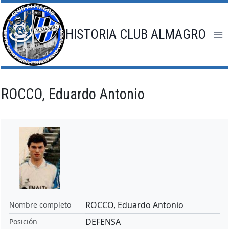
Saltar
al
contenido
HISTORIA CLUB ALMAGRO
ROCCO, Eduardo Antonio
ROCCO, Eduardo Antonio
Nombre completo
DEFENSA
Posición