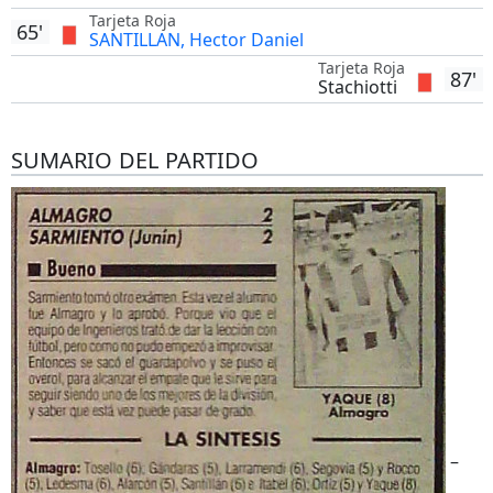
Tarjeta Roja
65'
SANTILLAN, Hector Daniel
Tarjeta Roja
87'
Stachiotti
SUMARIO DEL PARTIDO
–