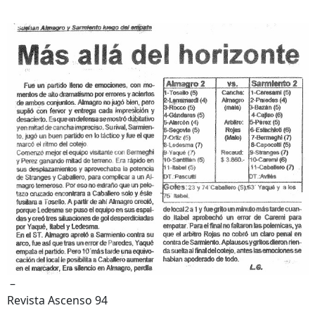
–
Revista Ascenso 94