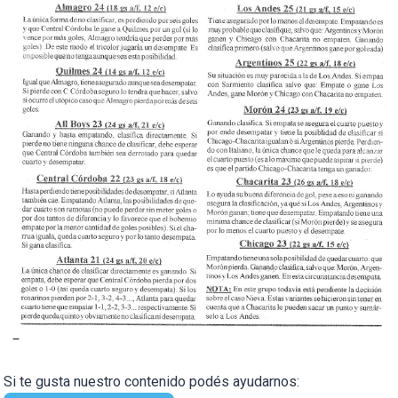
–
Si te gusta nuestro contenido podés ayudarnos: