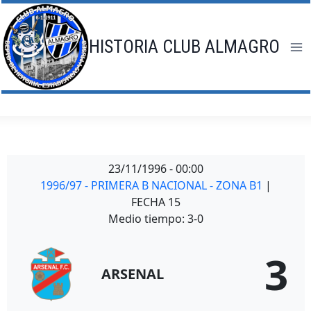
Saltar
al
contenido
HISTORIA CLUB ALMAGRO
23/11/1996
-
00:00
1996/97 - PRIMERA B NACIONAL - ZONA B1
|
FECHA 15
Medio tiempo: 3-0
3
ARSENAL