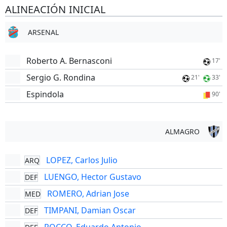
ALINEACIÓN INICIAL
ARSENAL
Roberto A. Bernasconi
17'
Sergio G. Rondina
21'
33'
Espindola
90'
ALMAGRO
LOPEZ, Carlos Julio
ARQ
LUENGO, Hector Gustavo
DEF
ROMERO, Adrian Jose
MED
TIMPANI, Damian Oscar
DEF