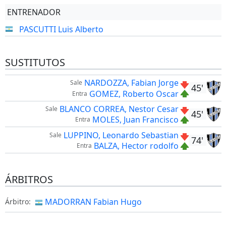
ENTRENADOR
PASCUTTI Luis Alberto
SUSTITUTOS
NARDOZZA, Fabian Jorge
Sale
45'
GOMEZ, Roberto Oscar
Entra
BLANCO CORREA, Nestor Cesar
Sale
45'
MOLES, Juan Francisco
Entra
LUPPINO, Leonardo Sebastian
Sale
74'
BALZA, Hector rodolfo
Entra
ÁRBITROS
MADORRAN Fabian Hugo
Árbitro: