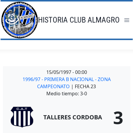
Saltar
al
contenido
HISTORIA CLUB ALMAGRO
15/05/1997
-
00:00
1996/97 - PRIMERA B NACIONAL - ZONA
CAMPEONATO
| FECHA 23
Medio tiempo: 3-0
3
TALLERES CORDOBA