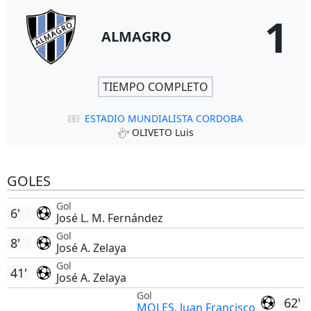
1
ALMAGRO
TIEMPO COMPLETO
ESTADIO MUNDIALISTA CORDOBA
OLIVETO Luis
GOLES
Gol
6'
José L. M. Fernández
Gol
8'
José A. Zelaya
Gol
41'
José A. Zelaya
Gol
62'
MOLES, Juan Francisco