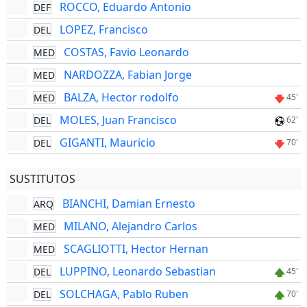
ROCCO, Eduardo Antonio
DEF
LOPEZ, Francisco
DEL
COSTAS, Favio Leonardo
MED
NARDOZZA, Fabian Jorge
MED
BALZA, Hector rodolfo
MED
45'
MOLES, Juan Francisco
DEL
62'
GIGANTI, Mauricio
DEL
70'
SUSTITUTOS
BIANCHI, Damian Ernesto
ARQ
MILANO, Alejandro Carlos
MED
SCAGLIOTTI, Hector Hernan
MED
LUPPINO, Leonardo Sebastian
DEL
45'
SOLCHAGA, Pablo Ruben
DEL
70'