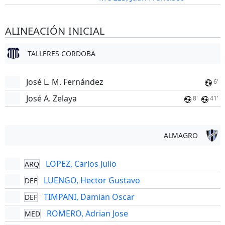
ALINEACIÓN INICIAL
TALLERES CORDOBA
José L. M. Fernández
6'
José A. Zelaya
8'
41'
ALMAGRO
LOPEZ, Carlos Julio
ARQ
LUENGO, Hector Gustavo
DEF
TIMPANI, Damian Oscar
DEF
ROMERO, Adrian Jose
MED