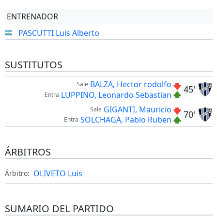
ENTRENADOR
PASCUTTI Luis Alberto
SUSTITUTOS
BALZA, Hector rodolfo
Sale
45'
LUPPINO, Leonardo Sebastian
Entra
GIGANTI, Mauricio
Sale
70'
SOLCHAGA, Pablo Ruben
Entra
ÁRBITROS
OLIVETO Luis
Árbitro:
SUMARIO DEL PARTIDO