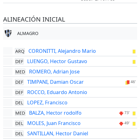
ALINEACIÓN INICIAL
ALMAGRO
CORONITTI, Alejandro Mario
ARQ
LUENGO, Hector Gustavo
DEF
ROMERO, Adrian Jose
MED
TIMPANI, Damian Oscar
DEF
46'
ROCCO, Eduardo Antonio
DEF
LOPEZ, Francisco
DEL
BALZA, Hector rodolfo
MED
73'
MOLES, Juan Francisco
DEL
49'
SANTILLAN, Hector Daniel
DEL