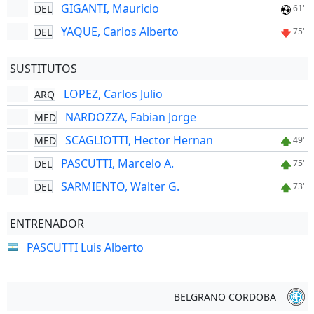
GIGANTI, Mauricio
DEL
61'
YAQUE, Carlos Alberto
DEL
75'
SUSTITUTOS
LOPEZ, Carlos Julio
ARQ
NARDOZZA, Fabian Jorge
MED
SCAGLIOTTI, Hector Hernan
MED
49'
PASCUTTI, Marcelo A.
DEL
75'
SARMIENTO, Walter G.
DEL
73'
ENTRENADOR
PASCUTTI Luis Alberto
BELGRANO CORDOBA