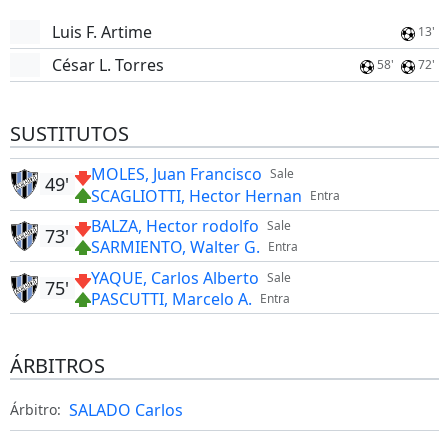
Luis F. Artime
13'
César L. Torres
58'
72'
SUSTITUTOS
MOLES, Juan Francisco
Sale
49'
SCAGLIOTTI, Hector Hernan
Entra
BALZA, Hector rodolfo
Sale
73'
SARMIENTO, Walter G.
Entra
YAQUE, Carlos Alberto
Sale
75'
PASCUTTI, Marcelo A.
Entra
ÁRBITROS
SALADO Carlos
Árbitro: