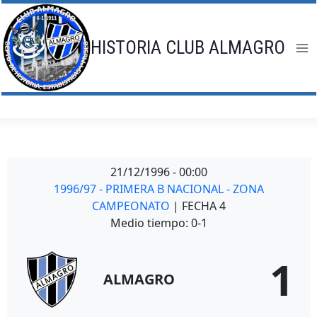
Saltar
al
contenido
HISTORIA CLUB ALMAGRO
21/12/1996
-
00:00
1996/97 - PRIMERA B NACIONAL - ZONA
CAMPEONATO
| FECHA 4
Medio tiempo: 0-1
1
ALMAGRO