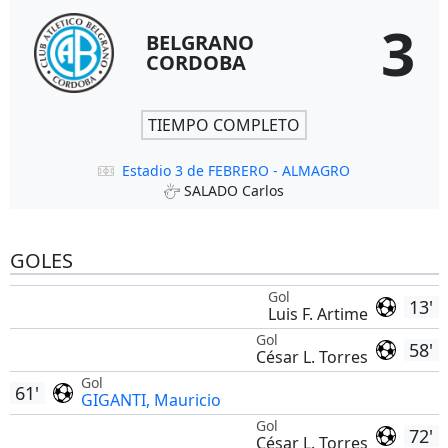
3
BELGRANO
CORDOBA
TIEMPO COMPLETO
Estadio 3 de FEBRERO - ALMAGRO
SALADO Carlos
GOLES
Gol
13'
Luis F. Artime
Gol
58'
César L. Torres
Gol
61'
GIGANTI, Mauricio
Gol
72'
César L. Torres